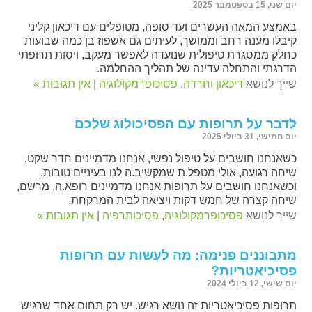
יום שני, 15 בספטמבר 2025
באמצע המאה העשרים ועד סופה, מטופלים עם דיכאון קליני
קיבלו מענה רחב וממושך, לעיתים גם אשפוז בן כמה שבועות
כחלק ממסגרת טיפולית שנועדה לאפשר מעקב, ויסות תרופתי
הדרגתי והתחלה עדינה של תהליך ההחלמה.
שייך לנושא
דיכאון וחרדה
,
פסיכופרמקולוגיה
|
אין תגובות »
לדבר על תרופות עם הפסיכולוג שלכם
יום חמישי, 31 ביולי 2025
כשאנחנו חושבים על טיפול נפשי, אנחנו מדמיינים חדר שקט,
שיחה רגועה, אולי מטפל.ת שמקשיב.ה לנו בעיניים טובות.
וכשאנחנו חושבים על תרופות אנחנו מדמיינים רופא.ה, מרשם,
שיחה קצרה של חמש דקות ויציאה לבית המרקחת.
שייך לנושא
פסיכופרמקולוגיה
,
פסיכותרפיה
|
אין תגובות »
מתבוננים פנימה: מה לעשות עם תרופות
פסיכיאטריות?
יום שישי, 12 ביולי 2024
תרופות פסיכיאטריות זה נושא רגיש. יש רק תחום אחד שרגיש