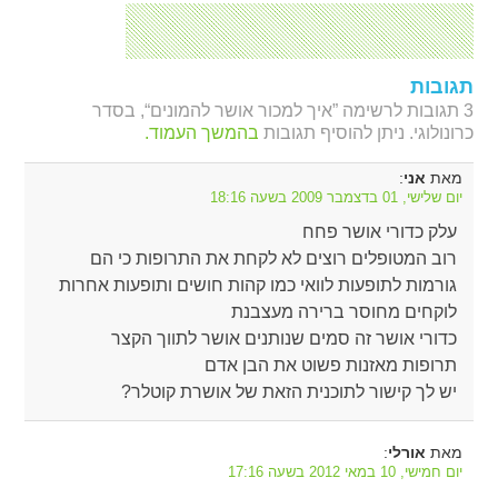
תגובות
3 תגובות לרשימה ”איך למכור אושר להמונים“, בסדר
כרונולוגי. ניתן להוסיף תגובות
בהמשך העמוד.
מאת
:
אני
יום שלישי, 01 בדצמבר 2009 בשעה 18:16
עלק כדורי אושר פחח
רוב המטופלים רוצים לא לקחת את התרופות כי הם
גורמות לתופעות לוואי כמו קהות חושים ותופעות אחרות
לוקחים מחוסר ברירה מעצבנת
כדורי אושר זה סמים שנותנים אושר לתווך הקצר
תרופות מאזנות פשוט את הבן אדם
יש לך קישור לתוכנית הזאת של אושרת קוטלר?
מאת
:
אורלי
יום חמישי, 10 במאי 2012 בשעה 17:16