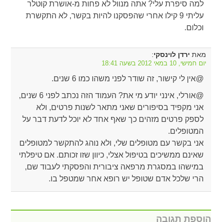
למה סיפרת עלי? אתה מנוול לא פחות מ-אושרת קוטלר
עליתי 9 קילו אחרי שהפסקנו להיות בקשר, לא התקשרת
וכלום.
מאת
:
ירדן לוינסקי
יום חמישי, 10 במאי 2012 בשעה 18:41
@אין לי קישור, זה שודר לפני משהו כמו 6 שנים.
@אורלי, אינני יודע מי את? העמוד הזה נכתב לפני 6 שנים,
אני מקפיד בסיפורים שאני מתאר לשנות פרטים, ולא
לספק פרטים מזהים כך שאף אחד לא יוכל לדעת דבר על
המטופלים.
אני בקשר עם מטופלים שלי, ולא נוהג להתקשר למטופלים
שאינם ממשיכים בטיפול אצלי, כיוון שזו זכותם. אם טיפלתי
במישהו במסגרת מרפאה ציבורית והפסקתי לעבוד שם,
הרי שלכל אדם שטופל יש רופא אחר שמטפל בו.
הוספת תגובה