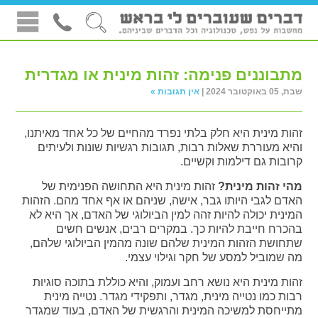
מתבוננים פנימה: זהות מינית או מגדרית
שבת, 05 באוקטובר 2024 |
אין תגובות »
זהות מינית היא חלק בלתי נפרד מהחיים של כל אחד מאיתנו,
והיא מעוררת שאלות רבות, תגובות רגשיות שונות ולעיתים
קרובות גם דילמות וקשיים.
מהי זהות מינית?
זהות מינית היא התחושה הפנימית של
האדם לגבי היותו גבר, אישה, שניהם או אף אחד מהם. הזהות
המינית יכולה להיות זהה למין הביולוגי של האדם, אך היא לא
בהכרח חייבת להיות כך. במקרים רבים, אנשים חשים
שתחושת הזהות המינית שלהם שונה מהמין הביולוגי שלהם,
מה שמוביל למסע של חקר וגילוי עצמי.
זהות מינית היא נושא רחב ועמוק, והיא כוללת בתוכה סוגיות
רבות כמו נטייה מינית, מגדר, ותפקידי מגדר. נטייה מינית
מתייחסת למשיכה המינית והרגשית של האדם, בעוד שמגדר