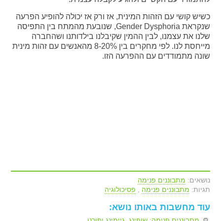
כשיש קושי עם הזהות המינית, אז ורק אז יכולה להופיע הפרעה
שנקראת Gender Dysphoria, שנובעת מהמתח בין התפיסה
שלנו את עצמנו, לבין ההמין שקיבלנו בילדותנו ושהחברה
מייחסת לנו. לפי מחקרים בין 8-20% מהאנשים עם זהות מינית
שונה מתמודדים עם ההפרעה הזו.
נושאים:
מתבוננים פנימה
תגיות:
מתבוננים פנימה
,
פסיכולוגיה
עוד מחשבות באותו נושא:
מתבוננים פנימה: שופינג, גיימינג ופורנו