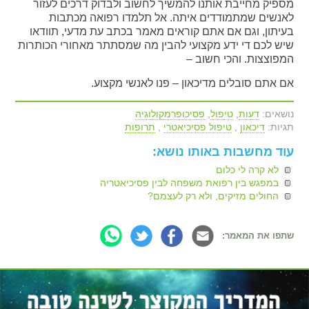
מספיק מחייבת אותנו להמשיך לחשוב ולבדוק דרכים לעזור
לאנשים שמתמודדים איתה. אל תלמדו רפואה מכתבות
בעיתון, וגם אם אתם קוראים מאמר בכתב עת מדעי, תוודאו
שיש לכם די ידע מקצועי להבין מה שמסתתר מאחורי הכותרות
המפוצצות. והכי חשוב –
אם אתם סובלים מדיכאון – פנו לאנשי מקצוע.
נושאים:
דעות
,
טיפול
,
פסיכופרמקולוגיה
תגיות:
דיכאון
,
טיפול פסיכיאטרי
,
תרופות
עוד מחשבות באותו נושא:
לא קרה לי כלום
במפגש בין רפואת משפחה לבין פסיכיאטריה
החולים מזיקים, ולא רק לעצמם?
שתפו את המאמר: