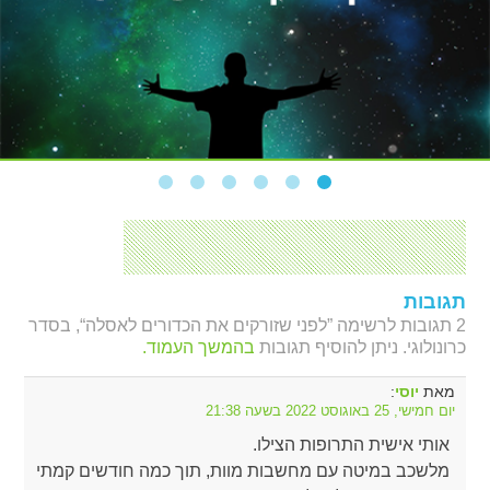
תגובות
2 תגובות לרשימה ”לפני שזורקים את הכדורים לאסלה“, בסדר
כרונולוגי. ניתן להוסיף תגובות
בהמשך העמוד.
מאת
:
יוסי
יום חמישי, 25 באוגוסט 2022 בשעה 21:38
אותי אישית התרופות הצילו.
מלשכב במיטה עם מחשבות מוות, תוך כמה חודשים קמתי