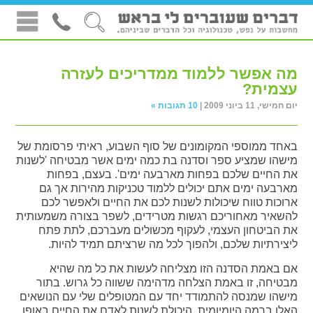
מה אפשר ללמוד ממדריכים לעזרה
עצמית?
יום חמישי, 11 ביוני 2009 |
10 תגובות »
באחד ממוספי המקומונים של סוף השבוע, ראיתי פרסומת של
מישהו שמציע ספר וסדנה בת כמה ימים אשר מבטיחה 'לשנות
את החיים שלכם בפחות מארבעה ימים'. בעצם, בפחות
מארבעה ימים אתם יכולים ללמוד טכניקות מהירות אך גם
ארוכות טווח שיכולות לשנות לכם את החיים ולאפשר לכם
להשאיר מאחוריכם רגשות מטרידים, לשפר בצורה משמעותית
את הביטחון העצמי, לעקוף מכשולים מעברכם, לתת פתח
ליצירתיות שלכם, ולהפוך לכל מה שרציתם תמיד להיות.
אם באמת הסדנה הזו מצליחה לעשות את כל מה שהיא
מבטיחה, זו באמת הצלחה מדהימה ששווה כל גרוש. בתור
מישהו שמנסה להתמודד יחד עם המטופלים שלי עם הנושאים
האלו ברמה היומיומית, היכולת לשנות לאדם את החיים באופן