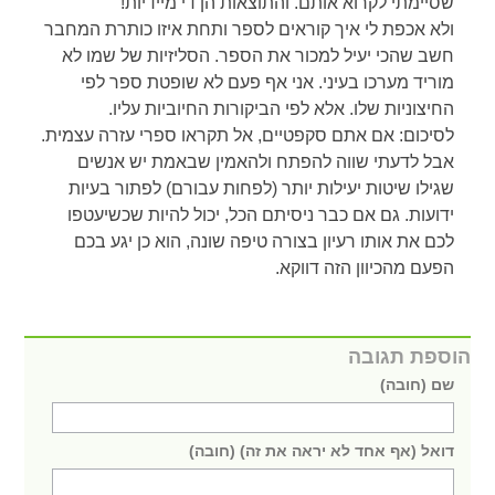
שסיימתי לקרוא אותם. והתוצאות הן די מיידיות!
ולא אכפת לי איך קוראים לספר ותחת איזו כותרת המחבר
חשב שהכי יעיל למכור את הספר. הסליזיות של שמו לא
מוריד מערכו בעיני. אני אף פעם לא שופטת ספר לפי
החיצוניות שלו. אלא לפי הביקורות החיוביות עליו.
לסיכום: אם אתם סקפטיים, אל תקראו ספרי עזרה עצמית.
אבל לדעתי שווה להפתח ולהאמין שבאמת יש אנשים
שגילו שיטות יעילות יותר (לפחות עבורם) לפתור בעיות
ידועות. גם אם כבר ניסיתם הכל, יכול להיות שכשיעטפו
לכם את אותו רעיון בצורה טיפה שונה, הוא כן יגע בכם
הפעם מהכיוון הזה דווקא.
הוספת תגובה
שם (חובה)
דואל (אף אחד לא יראה את זה) (חובה)