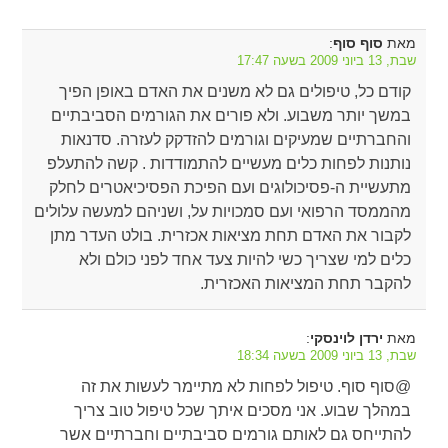
מאת
:
סוף סוף
שבת, 13 ביוני 2009 בשעה 17:47
קודם כל, טיפולים גם לא משנים את האדם באופן הפיך
במשך יותר משבוע. ולא פורים את הגורמים הסביבתיים
והחברתיים שמעיקים וגורמים להזדקק לעזרה. סדנאות
נותנות לפחות כלים מעשיים להתמודדות . קשה להתעלפ
מתעשיית ה-פסיכולוגים ועם הפיכת הפסיכיאטרים לחלק
מהממסד הרפואי ועם סמכויות על, ושניהם למעשה עלולים
לקבור את האדם תחת מציאות אכזרית. בולט העדר מתן
כלים למי שצריך כשי להיות צעד אחד לפני כולם ולא
להקבר תחת המציאות האכזרית.
מאת
:
ירדן לוינסקי
שבת, 13 ביוני 2009 בשעה 18:34
@סוף סוף. טיפול לפחות לא מתיימר לעשות את זה
במהלך שבוע. אני מסכים איתך שכל טיפול טוב צריך
להתייחס גם לאותם גורמים סביבתיים וחברתיים אשר