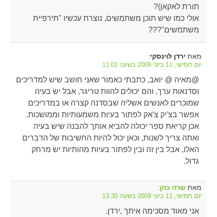
תורת לאקאן)?
אולי כמו שיש תוכן משתמשים, נוצרת עכשיו "תירפיית
משתמשים"???
מאת
:
ירדן לוינסקי
יום חמישי, 11 ביוני 2009 בשעה 11:01
@מאיה @ יואב, כתבתי כאמור שאני חושב שיש למדריכים
וסדנאות ערך, והם יכולים להוות טריגר, אבל יש בעיה
שמוכרים לאנשים אשליה שבסדנה קצרה או במדריכים
אפשר בצ'יק צ'אק לפתור בעיות משמעותיות וממושכות.
אכן קריאת ספר יכולה להביא אותך להבנה שיש בעיה
ואתה צריך לשנות, וכאן יכול להיות החשיבות של הדברים
האלו, אבל בין זה ובין לפתור בעיות מהותיות יש מרחק
גדול.
מאת
:
שרה כהן
יום חמישי, 11 ביוני 2009 בשעה 13:30
אני מאוד מסכימה איתך ,ירדן.