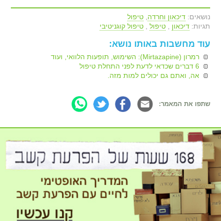
נושאים:
דיכאון וחרדה
,
טיפול
תגיות:
דיכאון
,
טיפול
,
טיפול קוגניטיבי
עוד מחשבות באותו נושא:
רמרון (Mirtazapine): השימוש, תופעות הלוואי, ועוד
6 דברים שכדאי לדעת לפני התחלת טיפול
אה, ואתם גם יכולים למות מזה.
שתפו את המאמר: