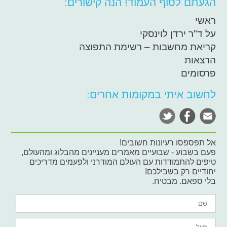
הגעתם לסוף העמוד! הנה קישורים:
ראשי
על ד"ר ירדן לוינסקי
קריאת מחשבות – רשימת התפוצה
הרצאות
פרסומים
לחשוב איתי במקומות אחרים:
אל תפספסו רעיונות חשובים!
פעם בשבוע - שבועיים מאמרים מעניינים מהבלוג ומהעולם,
טיפים להתמודדות עם העולם המודרני ולפעמים מדריכים
יחודיים רק בשבילכם!
בלי ספאם. מבטיח.