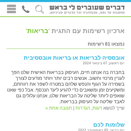
ארכיון רשימות עם התגית
'
בריאות
'
נמצאו 61 רשימות
אובססיה לבריאות או בריאות אובססיבית
יום ראשון, 07 בינואר 2024
בחברה בה אנחנו חיים, העיסוק בבריאות האישית שלנו הפך
לעניין מרכזי וחשוב. אנשים רבים יותר ויותר מודעים לצורך
בשמירה על הגוף והנפש שלהם במטרה לשפר את רווחתם,
ומשקיעים זמן ומשאבים כדי להגיע ליעד הנכסף. אבל כפי שאנו
שואפים ליותר שליטה על הבריאות שלנו, אנחנו עלולים גם
לאבד שליטה על העיסוק בבריאות.
שייך לנושא
דעות
,
הגדרות
|
תגובה אחת »
שלומות לכם
יום רביעי, 05 באוקטובר 2022