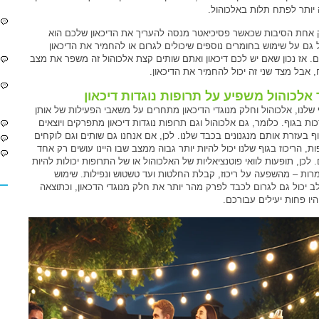
 יותר לפתח תלות באלכוהול.
ק אחת הסיבות שכאשר פסיכיאטר מנסה להעריך את הדיכאון שלכם הוא
 גם על שימוש בחומרים נוספים שיכולים לגרום או להחמיר את הדיכאון
. אז נכון שאם יש לכם דיכאון ואתם שותים קצת אלכוהול זה משפר את מצב
, אבל מצד שני זה יכול להחמיר את הדיכאון.
 אלכוהול משפיע על תרופות נוגדות דיכאון
 שלנו, אלכוהול וחלק מנוגדי הדיכאון מתחרים על משאבי הפעילות של אותן
ות בגוף. כלומר, גם אלכוהול וגם תרופות נוגדות דיכאון מתפרקים ויוצאים
ף בעזרת אותם מנגנונים בכבד שלנו. לכן, אם אנחנו גם שותים וגם לוקחים
ת, הריכוז בגוף שלנו יכול להיות יותר גבוה ממצב שבו היינו עושים רק אחד
 לכן, תופעות לוואי פוטנציאליות של האלכוהול או של התרופות יכולות להיות
רות – מהשפעה על ריכוז, קבלת החלטות ועד טשטוש ונפילות. שימוש
ב יכול גם לגרום לכבד לפרק מהר יותר את חלק מנוגדי הדכאון, וכתוצאה
היו פחות יעילים עבורכם.