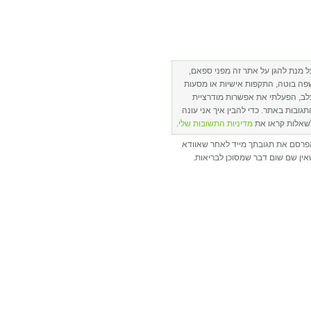
ל מנת להגן על אתר זה מפני ספאם,
פה בוטה, התקפות אישיות או מסעות
לב, הפעלתי את אפשרות מודרציית
תגובות באתר. כדי להבין איך אני עונה
שאלות קראו את
מדיניות התשובות שלי
.
פרסם את תגובתך מייד לאחר שאוודא
ין שם שום דבר שמסוכן לבריאות.