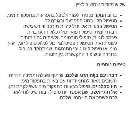
שלוש נקודות שחשוב לציין:
ברוב המקרים, ניתן לעזור ולטפל בהפרעות בתפקוד המיני.
הטיפול תלוי בסוג ההפרעה ובגורם לה.
הטיפול בבעיות אלו יכול להיות מורכב ודורש גישה
רב-תחומית. טיפול רפואי יכול לכלול התערבויות
פרמקולוגיות, טיפולי הורמונים, ולעיתים גם ניתוחים.
לעומת זאת, הטיפול הפסיכולוגי יכול לכלול טיפול זוגי, ייעוץ
מיני, או טיפול קוגניטיבי התנהגותי שמתמקד בטיפול
בחרדה ובשיפור התקשורת בין הזוגות.
טיפים נוספים:
דברו עם בן/ת הזוג שלכם
.
שיתוף פעולה ותמיכה הדדית
חשובים מאוד להתמודדות עם בעיות בתפקוד מיני.
היו סבלניים
.
טיפול בבעיות בתפקוד מיני עשוי לקחת זמן.
אל תתייאשו
. ישנן אפשרויות טיפול רבות שיכולות לעזור
לכם לשפר את חיי המין שלכם.