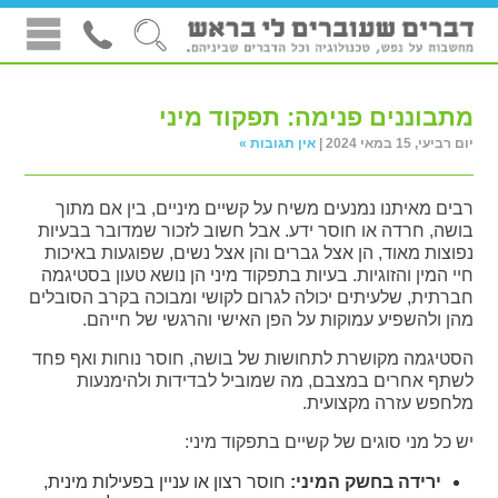
מתבוננים פנימה: תפקוד מיני
יום רביעי, 15 במאי 2024 |
אין תגובות »
רבים מאיתנו נמנעים משיח על קשיים מיניים, בין אם מתוך
בושה, חרדה או חוסר ידע. אבל חשוב לזכור שמדובר בבעיות
נפוצות מאוד, הן אצל גברים והן אצל נשים, שפוגעות באיכות
חיי המין והזוגיות. בעיות בתפקוד מיני הן נושא טעון בסטיגמה
חברתית, שלעיתים יכולה לגרום לקושי ומבוכה בקרב הסובלים
מהן ולהשפיע עמוקות על הפן האישי והרגשי של חייהם.
הסטיגמה מקושרת לתחושות של בושה, חוסר נוחות ואף פחד
לשתף אחרים במצבם, מה שמוביל לבדידות ולהימנעות
מלחפש עזרה מקצועית.
יש כל מני סוגים של קשיים בתפקוד מיני:
ירידה בחשק המיני
:
חוסר רצון או עניין בפעילות מינית,