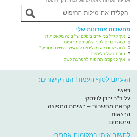
ויש עוד עשרות מאמרים שכתבתי. רק תחפשו
מחשבות אחרונות שלי
איך לגדל בני אדם בעולם של בינה מלאכותית
כמה דברים לפני שלוקחים תרופות
למה אנחנו לא מצליחים להרגיש שעשינו מספיק?
חזרתה של הליתיום
איך למקסם תרופות להפרעת קשב
הגעתם לסוף העמוד! הנה קישורים:
ראשי
על ד"ר ירדן לוינסקי
קריאת מחשבות – רשימת התפוצה
הרצאות
פרסומים
לחשוב איתי במקומות אחרים: