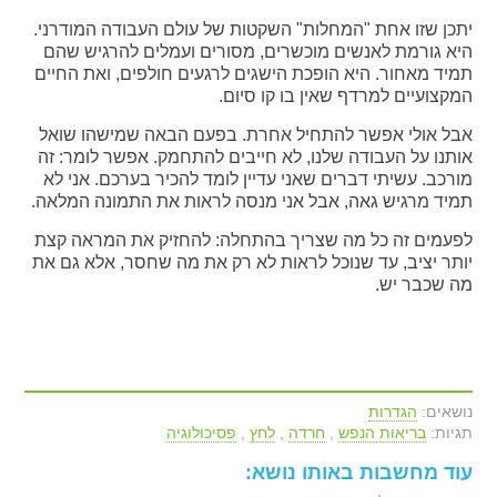
יתכן שזו אחת "המחלות" השקטות של עולם העבודה המודרני.
היא גורמת לאנשים מוכשרים, מסורים ועמלים להרגיש שהם
תמיד מאחור. היא הופכת הישגים לרגעים חולפים, ואת החיים
המקצועיים למרדף שאין בו קו סיום.
אבל אולי אפשר להתחיל אחרת. בפעם הבאה שמישהו שואל
אותנו על העבודה שלנו, לא חייבים להתחמק. אפשר לומר: זה
מורכב. עשיתי דברים שאני עדיין לומד להכיר בערכם. אני לא
תמיד מרגיש גאה, אבל אני מנסה לראות את התמונה המלאה.
לפעמים זה כל מה שצריך בהתחלה: להחזיק את המראה קצת
יותר יציב, עד שנוכל לראות לא רק את מה שחסר, אלא גם את
מה שכבר יש.
נושאים:
הגדרות
תגיות:
בריאות הנפש
,
חרדה
,
לחץ
,
פסיכולוגיה
עוד מחשבות באותו נושא: