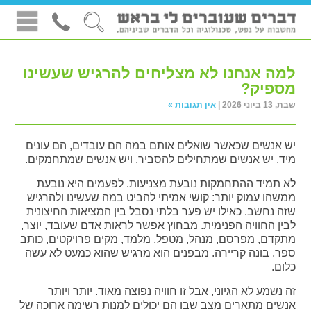
למה אנחנו לא מצליחים להרגיש שעשינו
מספיק?
שבת, 13 ביוני 2026 |
אין תגובות »
יש אנשים שכאשר שואלים אותם במה הם עובדים, הם עונים
מיד. יש אנשים שמתחילים להסביר. ויש אנשים שמתחמקים.
לא תמיד ההתחמקות נובעת מצניעות. לפעמים היא נובעת
ממשהו עמוק יותר: קושי אמיתי להביט במה שעשינו ולהרגיש
שזה נחשב. כאילו יש פער בלתי נסבל בין המציאות החיצונית
לבין החוויה הפנימית. מבחוץ אפשר לראות אדם שעובד, יוצר,
מתקדם, מפרסם, מנהל, מטפל, מלמד, מקים פרויקטים, כותב
ספר, בונה קריירה. מבפנים הוא מרגיש שהוא כמעט לא עשה
כלום.
זה נשמע לא הגיוני, אבל זו חוויה נפוצה מאוד. יותר ויותר
אנשים מתארים מצב שבו הם יכולים למנות רשימה ארוכה של