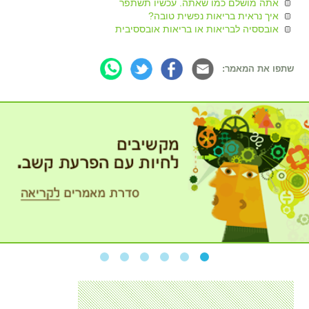
אתה מושלם כמו שאתה. עכשיו תשתפר
איך נראית בריאות נפשית טובה?
אובססיה לבריאות או בריאות אובססיבית
שתפו את המאמר: