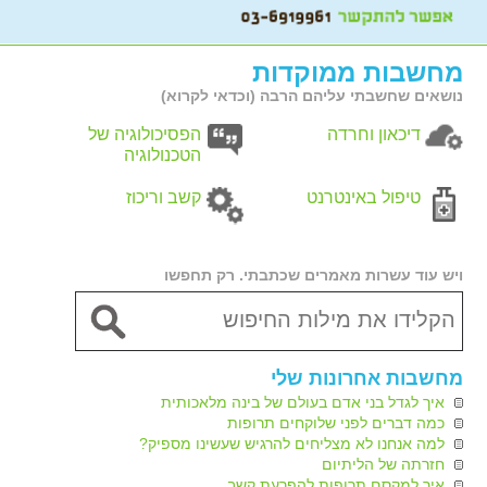
מחשבות ממוקדות
נושאים שחשבתי עליהם הרבה (וכדאי לקרוא)
דיכאון וחרדה
הפסיכולוגיה של
הטכנולוגיה
טיפול באינטרנט
קשב וריכוז
ויש עוד עשרות מאמרים שכתבתי. רק תחפשו
מחשבות אחרונות שלי
איך לגדל בני אדם בעולם של בינה מלאכותית
כמה דברים לפני שלוקחים תרופות
למה אנחנו לא מצליחים להרגיש שעשינו מספיק?
חזרתה של הליתיום
איך למקסם תרופות להפרעת קשב