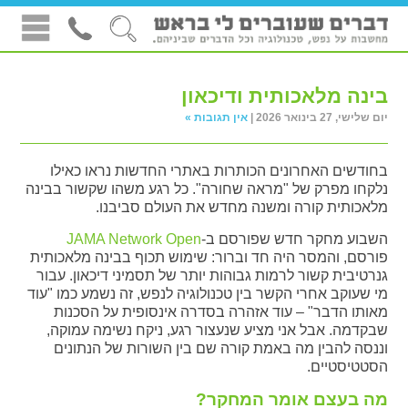
בינה מלאכותית ודיכאון
יום שלישי, 27 בינואר 2026 |
אין תגובות »
בחודשים האחרונים הכותרות באתרי החדשות נראו כאילו
נלקחו מפרק של "מראה שחורה". כל רגע משהו שקשור בבינה
מלאכותית קורה ומשנה מחדש את העולם סביבנו.
השבוע מחקר חדש שפורסם ב-
JAMA Network Open
פורסם, והמסר היה חד וברור: שימוש תכוף בבינה מלאכותית
גנרטיבית קשור לרמות גבוהות יותר של תסמיני דיכאון. עבור
מי שעוקב אחרי הקשר בין טכנולוגיה לנפש, זה נשמע כמו "עוד
מאותו הדבר" – עוד אזהרה בסדרה אינסופית על הסכנות
שבקדמה. אבל אני מציע שנעצור רגע, ניקח נשימה עמוקה,
וננסה להבין מה באמת קורה שם בין השורות של הנתונים
הסטטיסטיים.
מה בעצם אומר המחקר?