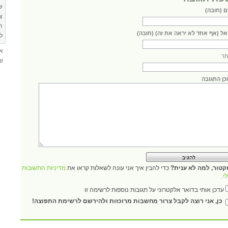
ש
 (חובה)
צ
ה
אל (אף אחד לא יראה את זה) (חובה)
ל
א
ר
שא
כן התגובה
קטור, למה לא ענית?
כדי להבין איך אני עונה לשאלות קראו את
מדיניות התשובות
י
.
עדכן אותי בדואר אלקטרוני על תגובות נוספות לרשימה זו
כן, אני רוצה לקבל צרור מחשבות מרוכזות ולהירשם לרשימת התפוצה!