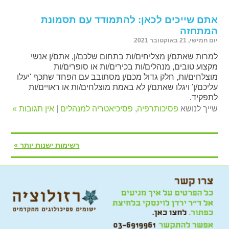
אתם שייכים לכאן: להתמודד עם תסמונת
המתחזה
יום חמישי, 21 באוקטובר 2021
למרות שאתם/ן מצליחים/ות בתחום שלכם/ן, אתם/ן אנשי
מקצוע טובים, מנהלים/ות בכירים/ות או סופרים/ות
מוצלחים/ות, חלק גדול מכם/ן מסתובב עם הפחד שתכף 'יעלו
עליכם/ן' ויגלו שאתם/ן לא באמת מוצלחים/ות או ראויים/ות
לתפקיד.
שייך לנושא
פסיכותרפיה
,
פסיכיאטריה למנהלים
|
אין תגובות »
רשימות ישנות יותר »