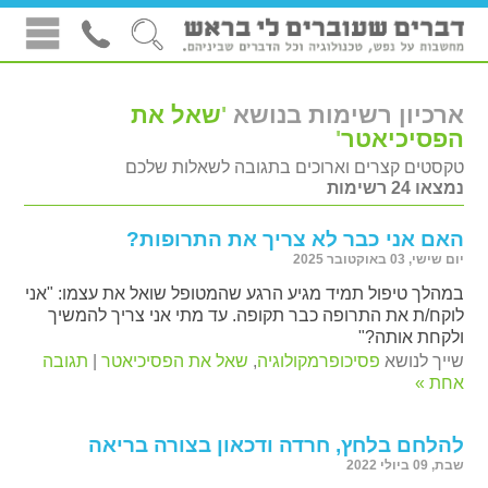
ארכיון רשימות בנושא
'
שאל את
הפסיכיאטר
'
טקסטים קצרים וארוכים בתגובה לשאלות שלכם
נמצאו 24 רשימות
האם אני כבר לא צריך את התרופות?
יום שישי, 03 באוקטובר 2025
במהלך טיפול תמיד מגיע הרגע שהמטופל שואל את עצמו: "אני
לוקח/ת את התרופה כבר תקופה. עד מתי אני צריך להמשיך
ולקחת אותה?"
שייך לנושא
פסיכופרמקולוגיה
,
שאל את הפסיכיאטר
|
תגובה
אחת »
להלחם בלחץ, חרדה ודכאון בצורה בריאה
שבת, 09 ביולי 2022