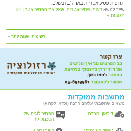
תרופות פסיכיאטריות בארה"ב ובעולם.
שייך לנושא
דעות
,
פסיכיאטריה
,
שאל את הפסיכיאטר
|
21
תגובות »
רשימות ישנות יותר »
מחשבות ממוקדות
נושאים שחשבתי עליהם הרבה (וכדאי לקרוא)
דיכאון וחרדה
הפסיכולוגיה של
הטכנולוגיה
טיפול באינטרנט
קשב וריכוז