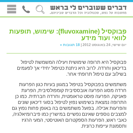
פבוקסיל (fluvoxamine): שימוש, תופעות
לוואי ועוד מידע
יום שישי, 24 באוגוסט 2012 |
18 תגובות »
פבוקסיל היא תרופה שימושית ויעילה המשמשת לטיפול
בדיכאון וחרדה. לרוב היא ניתנת כטיפול יחידי אך לפעמים
בשילוב עם טיפול תרופתי אחר.
משתמשים בפבוקסיל בטיפול במגוון בעיות כגון הפרעות
חרדה מסוג הפרעה אובססיבית קומפולסיבית, הפרעת
פאניקה, הפרעה פוסט טראומטית, וחרדה חברתית. כמו כן
התרופה נמצאת בשימוש נפוץ לטיפול בסוגי דיכאון שונים
והפרעות אכילה. בפועל משתמשים בה באופן פחות נפוץ גם
למצבים נוספים שאינם נפשיים במישרין כמו פיברומיאלגיה,
כאבי ראש, הפרעות הספקטרום האוטיסטי, המעי הרגיז
ותסמונת עייפות כרונית.