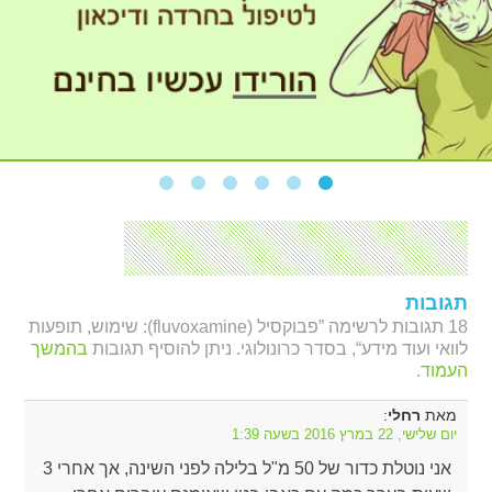
תגובות
18 תגובות לרשימה ”פבוקסיל (fluvoxamine): שימוש, תופעות
לוואי ועוד מידע“, בסדר כרונולוגי. ניתן להוסיף תגובות
בהמשך
העמוד.
מאת
:
רחלי
יום שלישי, 22 במרץ 2016 בשעה 1:39
אני נוטלת כדור של 50 מ"ל בלילה לפני השינה, אך אחרי 3