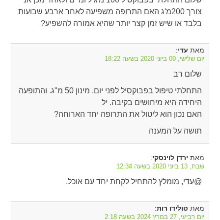
צורך 200מ'ג האם התרופה משפיעה לאחר ארבע שבועות
בלבד או שיש זמן קצר יותר שהיא אמורה להשפיע?
מאת
:
עדי
יום שלישי, 09 ביוני 2020 בשעה 18:22
שלום רב
התחלתי טיפול בפבוקסיל לפני יום. מינון 50 מ"ג. והתופעה
היחידה היא מיחושים בקיבה. יל
האם נכון הוא ליטול את התרופה יחד הארוחה?
תושה על המענה
מאת
:
ירדן לוינסקי
שבת, 13 ביוני 2020 בשעה 12:34
@עדי, מומלץ להתחיל לקחת יחד עם אוכל.
מאת
:
טולידו רות
יום רביעי, 27 במרץ 2024 בשעה 2:18