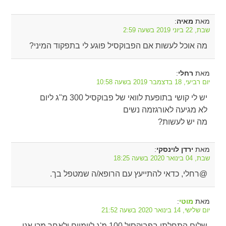
מאת
:
מאיה
שבת, 22 ביוני 2019 בשעה 2:59
מה אוכל לעשות אם הפבוקסיל פוגע לי בתפקוד המיני?
מאת
:
רחלי
יום רביעי, 18 בדצמבר 2019 בשעה 10:58
יש לי קושי בתופעת לוואי של פבוקסיל 300 מ"ג ליום
לא מגיעה לאורגזמה נשים
מה יש לעשות?
מאת
:
ירדן לוינסקי
שבת, 04 בינואר 2020 בשעה 18:25
@רחלי, כדאי להתייעץ עם הרופא/ה שמטפל בך.
מאת
:
מוטי
יום שלישי, 14 בינואר 2020 בשעה 21:52
שלום התחלתי בפבוקסיל 100 מ'ג ליומיים ולאחר מכן אני