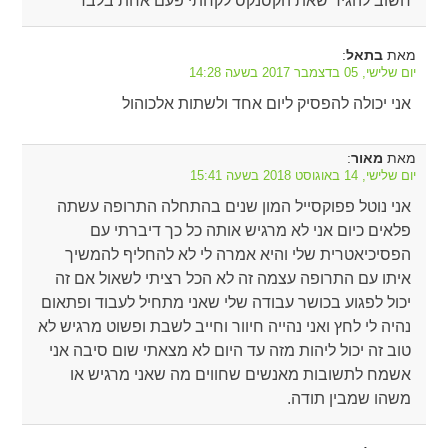
חשוב להגיד שאת הקסנקס לקחתי פעם אחת בלבד
מאת
:
בתאל
יום שלישי, 05 בדצמבר 2017 בשעה 14:28
אני יכולה להפסיק ליום אחד ולשתות אלכוהול
מאת
:
מאור
יום שלישי, 14 באוגוסט 2018 בשעה 15:41
אני נוטל פפוקסייל המון שנים בהתחלה התרופה עשתה
פלאים כיום אני לא מרגיש אותה כל כך דיברתי עם
הפסיכיאטרית שלי והיא אמרה לי לא להחליף להמשיך
איתו עם התרופה עצמה זה לא הכל רציתי לשאול אם זה
יכול לפגוע בכושר עבודה שלי שאני מתחיל לעבוד ופתאום
נהיה לי לחץ ואני נהייה חיוור וחייב לשבת ופשוט מרגיש לא
טוב זה יכול ליהות מזה עד היום לא מצאתי שום סיבה אני
אשמח לתשובות מאנשים שחווים מה שאני מרגיש או
משהו שמבין תודה.