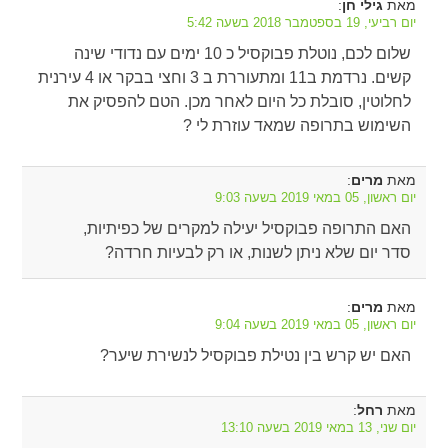
מאת
:
גילי חן
יום רביעי, 19 בספטמבר 2018 בשעה 5:42
שלום לכם, נוטלת פבוקסיל כ 10 ימים עם נדודי שינה
קשים. נרדמת ב11 ומתעוררת ב 3 וחצי בבקר או 4 עירנית
לחלוטין, סובלת כל היום לאחר מכן. הטם להפסיק את
השימוש בתרופה שמאד עוזרת לי ?
מאת
:
מרים
יום ראשון, 05 במאי 2019 בשעה 9:03
האם התרופה פבוקסיל יעילה למקרים של כפיתיות,
סדר יום שלא ניתן לשנות, או רק לבעיות חרדה?
מאת
:
מרים
יום ראשון, 05 במאי 2019 בשעה 9:04
האם יש קרש בין נטילת פבוקסיל לנשירת שיער?
מאת
:
רחל
יום שני, 13 במאי 2019 בשעה 13:10