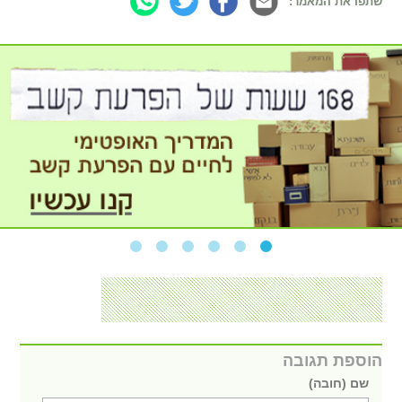
שתפו את המאמר:
הוספת תגובה
שם (חובה)