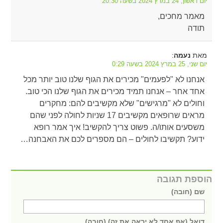
יום ראשון, 24 במרץ 2024 בשעה 20:30
מאמר מחכים,
תודה
מאת
:
נעמה
יום שני, 25 במרץ 2024 בשעה 0:29
אנחנו לא "לפעמים" מכירים את הגוף שלנו טוב יותר מכל
אחד אחר – אנחנו תמיד מכירים את הגוף שלנו הכי טוב.
וחולים לא "מרגישים" שלא מקשיבים להם: מחקרים
מראים שרופאים מקשיבים 17 שניות לחולה לפני שהם
משסעים אותו/ה. פשוט צריך להקשיב! איך אמר רופא
ידוע? תקשיבו לחולים – הם מספרים לכם את האבחנה…
הוספת תגובה
שם (חובה)
דואל (אף אחד לא יראה את זה) (חובה)