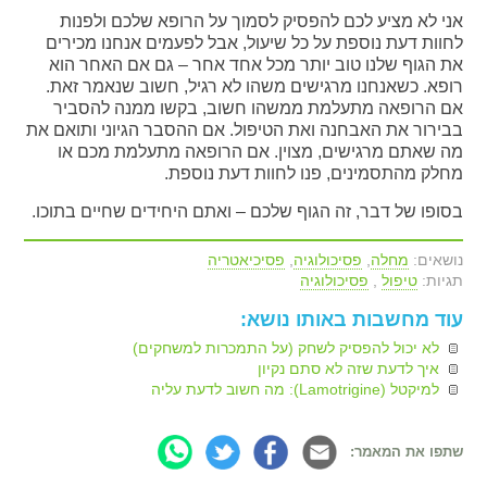
אני לא מציע לכם להפסיק לסמוך על הרופא שלכם ולפנות
לחוות דעת נוספת על כל שיעול, אבל לפעמים אנחנו מכירים
את הגוף שלנו טוב יותר מכל אחד אחר – גם אם האחר הוא
רופא. כשאנחנו מרגישים משהו לא רגיל, חשוב שנאמר זאת.
אם הרופאה מתעלמת ממשהו חשוב, בקשו ממנה להסביר
בבירור את האבחנה ואת הטיפול. אם ההסבר הגיוני ותואם את
מה שאתם מרגישים, מצוין. אם הרופאה מתעלמת מכם או
מחלק מהתסמינים, פנו לחוות דעת נוספת.
בסופו של דבר, זה הגוף שלכם – ואתם היחידים שחיים בתוכו.
נושאים:
מחלה
,
פסיכולוגיה
,
פסיכיאטריה
תגיות:
טיפול
,
פסיכולוגיה
עוד מחשבות באותו נושא:
לא יכול להפסיק לשחק (על התמכרות למשחקים)
איך לדעת שזה לא סתם נקיון
למיקטל (Lamotrigine): מה חשוב לדעת עליה
שתפו את המאמר: