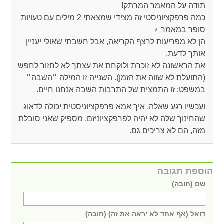
תודה על המאמר המרתק!
כמה פרפקציוניסטי זה מצידי שמצאתי 2 מילים עם טעויות
סופר במאמר ‍♀️
הן לא מפריעות לרצף הקריאה, אבל חשבתי שאולי יעניין
אותך לדעת.
את הראשונה לא זוכרת ולוקחת את עצתך לא לחזור לחפש
(התועלת לא שווה את הזמן). השנייה זו המילה ״השבה״
במשפט: זו התמצית של התרבות השבה אנחנו חיים.
ועכשיו רגע שאלה, איך אמא פרפקציוניסטית יכולה לדאוג
שהחינוך שלה לא יהיה לפרפקציוניזם. מספיק שאני סובלת
מזה, הם לא צריכים גם.
הוספת תגובה
שם (חובה)
דואל (אף אחד לא יראה את זה) (חובה)