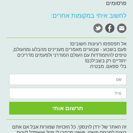
פרסומים
לחשוב איתי במקומות אחרים:
אל תפספסו רעיונות חשובים!
פעם בשבוע - שבועיים מאמרים מעניינים מהבלוג ומהעולם,
טיפים להתמודדות עם העולם המודרני ולפעמים מדריכים
יחודיים רק בשבילכם!
בלי ספאם. מבטיח.
זה האתר של ירדן לוינסקי. כל הזכויות שמורות אבל אם אתם
רוצים לפרסם משהו, פשוט תכתבו לי מייל ואשתדל לענות