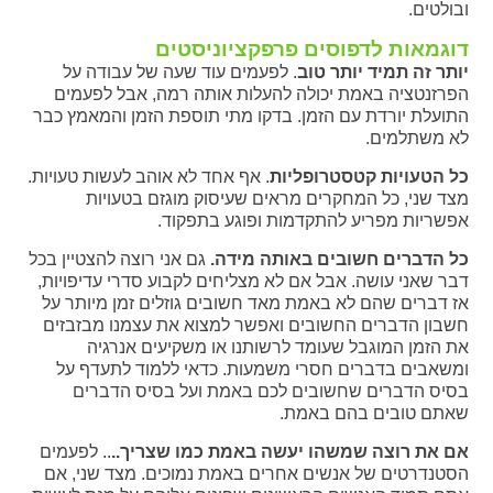
ובולטים.
דוגמאות לדפוסים פרפקציוניסטים
יותר זה תמיד יותר טוב
. לפעמים עוד שעה של עבודה על
הפרזנטציה באמת יכולה להעלות אותה רמה, אבל לפעמים
התועלת יורדת עם הזמן. בדקו מתי תוספת הזמן והמאמץ כבר
לא משתלמים.
כל הטעויות קטסטרופליות
. אף אחד לא אוהב לעשות טעויות.
מצד שני, כל המחקרים מראים שעיסוק מוגזם בטעויות
אפשריות מפריע להתקדמות ופוגע בתפקוד.
כל הדברים חשובים באותה מידה.
גם אני רוצה להצטיין בכל
דבר שאני עושה. אבל אם לא מצליחים לקבוע סדרי עדיפויות,
אז דברים שהם לא באמת מאד חשובים גוזלים זמן מיותר על
חשבון הדברים החשובים ואפשר למצוא את עצמנו מבזבזים
את הזמן המוגבל שעומד לרשותנו או משקיעים אנרגיה
ומשאבים בדברים חסרי משמעות. כדאי ללמוד לתעדף על
בסיס הדברים שחשובים לכם באמת ועל בסיס הדברים
שאתם טובים בהם באמת.
אם את רוצה שמשהו יעשה באמת כמו שצריך..
.. לפעמים
הסטנדרטים של אנשים אחרים באמת נמוכים. מצד שני, אם