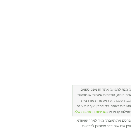
ל מנת להגן על אתר זה מפני ספאם,
פה בוטה, התקפות אישיות או מסעות
לב, הפעלתי את אפשרות מודרציית
תגובות באתר. כדי להבין איך אני עונה
שאלות קראו את
מדיניות התשובות שלי
.
פרסם את תגובתך מייד לאחר שאוודא
ין שם שום דבר שמסוכן לבריאות.