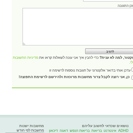
כן התגובה
קטור, למה לא ענית?
כדי להבין איך אני עונה לשאלות קראו את
מדיניות התשובות
י
.
עדכן אותי בדואר אלקטרוני על תגובות נוספות לרשימה זו
כן, אני רוצה לקבל צרור מחשבות מרוכזות ולהירשם לרשימת התפוצה!
נושאים שכדאי לחשוב עליהם
מחשבות ישנות
מחשבות לפי חודש
ADHD
אינטרנט
בריאות
בריאות הנפש
דאגה
דיכאון