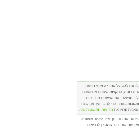
ל מנת להגן על אתר זה מפני ספאם,
פה בוטה, התקפות אישיות או מסעות
לב, הפעלתי את אפשרות מודרציית
תגובות באתר. כדי להבין איך אני עונה
שאלות קראו את
מדיניות התשובות שלי
.
פרסם את תגובתך מייד לאחר שאוודא
ין שם שום דבר שמסוכן לבריאות.