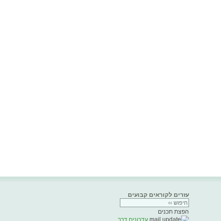
עזרים לקוראים קבועים
הפצת תכנים
עדכונים דרך