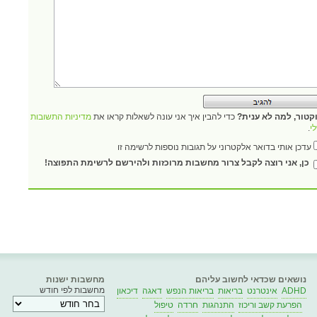
קטור, למה לא ענית?
כדי להבין איך אני עונה לשאלות קראו את
מדיניות התשובות
י
.
עדכן אותי בדואר אלקטרוני על תגובות נוספות לרשימה זו
כן, אני רוצה לקבל צרור מחשבות מרוכזות ולהירשם לרשימת התפוצה!
נושאים שכדאי לחשוב עליהם
מחשבות ישנות
מחשבות לפי חודש
ADHD
אינטרנט
בריאות
בריאות הנפש
דאגה
דיכאון
הפרעת קשב וריכוז
התנהגות
חרדה
טיפול