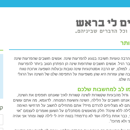
ותר
 הרבה טעויות חשיבה בנוגע להפרעות שינה. אנשים חושבים שהפרעות שינה
בר רגיל. אנשים חושבים שתרופות שינה הן הפתרון הטוב ביותר להפרעות
. למזלנו, יש הרבה אסטרטגיות שינה טובות ובעלות השפעה ארוכת טווח
בה שהן עוזרות היא שהן משפיעות על התפיסה שלנו של השינה ועל הרגלי
ה שלנו.
ו לב למחשבות שלכם
גדול מהבעיות שקשורות לשינה קשורות לאיך שאנחנו תופסים את השינה,
 אנחנו חושבים על הלילה, השינה והשעות המנוחה. לדוגמא, מה אתם עושים
ם לא מצליחים להרדם מייד? אתם מתחילים לחשוב על תרחישי האימה
קב
ילה ללא שינה? חלק מהאנשים מסתכלים על השעון ואומרים לעצמם "אוי
י, כבר אחת בלילה ועוד לא נרדמתי! בטוח יהיה לי לילה קשה ומחר אני אהיה
 ולא מרוכז".