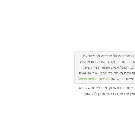
ל מנת להגן על אתר זה מפני ספאם,
פה בוטה, התקפות אישיות או מסעות
לב, הפעלתי את אפשרות מודרציית
תגובות באתר. כדי להבין איך אני עונה
שאלות קראו את
מדיניות התשובות שלי
.
פרסם את תגובתך מייד לאחר שאוודא
ין שם שום דבר שמסוכן לבריאות.