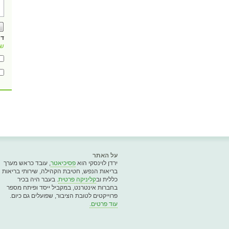
דו
של
על האתר
ירדן לוינסקי הוא
פסיכיאטר
, עובד כראש מערך
בריאות הנפש, חטיבת הקהילה, שירותי בריאות
כללית וב
קליניקה פרטית
. בעבר היה בכיר
בחברות אינטרנט, במקביל ייסד ופיתח מספר
פרוייקטים לטובת הציבור, שפועלים גם כיום.
עוד פרטים.