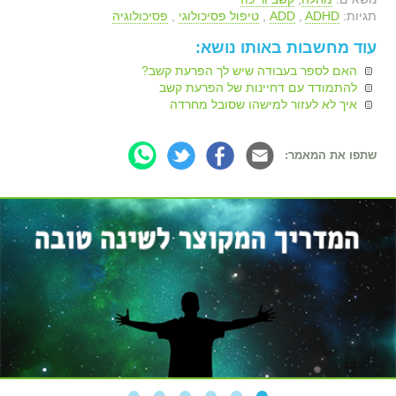
תגיות:
ADHD
,
ADD
,
טיפול פסיכולוגי
,
פסיכולוגיה
עוד מחשבות באותו נושא:
האם לספר בעבודה שיש לך הפרעת קשב?
להתמודד עם דחיינות של הפרעת קשב
איך לא לעזור למישהו שסובל מחרדה
שתפו את המאמר: