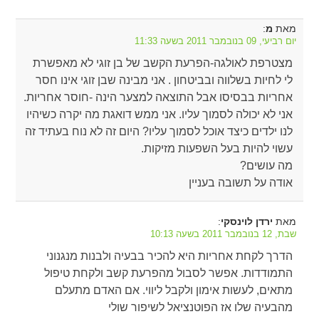
מאת
:
מ
יום רביעי, 09 בנובמבר 2011 בשעה 11:33
מצטרפת לאולגה-הפרעת הקשב של בן זוגי לא מאפשרת
לי לחיות בשלווה ובביטחון . אני מבינה שבן זוגי אינו חסר
אחריות בבסיסו אבל התוצאה למצער הינה -חוסר אחריות.
אני לא יכולה לסמוך עליו. אני ממש דואגת מה יקרה כשיהיו
לנו ילדים כיצד אוכל לסמוך עליו? היום זה לא נוח בעתיד זה
עשוי להיות בעל השפעות מזיקות.
מה עושים?
אודה על תשובה בעניין
מאת
:
ירדן לוינסקי
שבת, 12 בנובמבר 2011 בשעה 10:13
הדרך לקחת אחריות היא להכיר בבעיה ולבנות מנגנוני
התמודדות. אפשר לסבול מהפרעת קשב ולקחת טיפול
מתאים, לעשות אימון ולקבל ליווי. אם האדם מתעלם
מהבעיה שלו אז הפוטנציאל לשיפור שולי