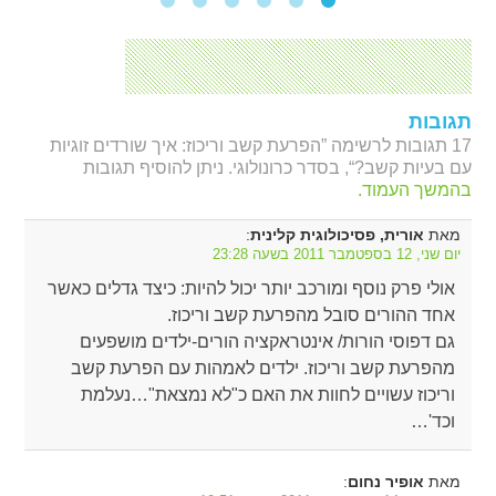
תגובות
17 תגובות לרשימה ”הפרעת קשב וריכוז: איך שורדים זוגיות
עם בעיות קשב?“, בסדר כרונולוגי. ניתן להוסיף תגובות
בהמשך העמוד.
מאת
:
אורית, פסיכולוגית קלינית
יום שני, 12 בספטמבר 2011 בשעה 23:28
אולי פרק נוסף ומורכב יותר יכול להיות: כיצד גדלים כאשר
אחד ההורים סובל מהפרעת קשב וריכוז.
גם דפוסי הורות/ אינטראקציה הורים-ילדים מושפעים
מהפרעת קשב וריכוז. ילדים לאמהות עם הפרעת קשב
וריכוז עשויים לחוות את האם כ"לא נמצאת"…נעלמת
וכד'…
מאת
:
אופיר נחום