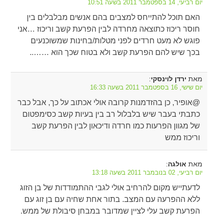
יום רביעי, 14 בספטמבר 2011 בשעה 10:51
האם תוכל להתייחס למצבים בהם אנשים מבלבלים בין
חוסר ריכוז כתוצאה מחרדה לבין הפרעת קשב וריכוז …אני
פוגש לא מעט חרדים לפני מטלות/בחינות שמשוכנעים
בכך שיש להם הפרעת קשב ולא בטוח שכך הוא ……..
מאת
:
ירדן לוינסקי
יום שישי, 16 בספטמבר 2011 בשעה 16:33
@אופיר, כן בהזדמנות קרובה אולי אכתוב על כך, אבל כבר
כתבתי בעבר שיש בלבלול רב בין בעיות קשב כסימפטום
של מגוון הפרעות כמו חרדה ודיכאון לבין הפרעת קשב
וריכוז ממש
מאת
:
אולגה
יום רביעי, 02 בנובמבר 2011 בשעה 13:18
לדעתייש מקום להרחיב אולי לגבי ההתמודדות של בן הזוג
ללא ההפרעה עם המצב. בתור אחת שחיה עם בן זוג עם
הפרעת קשב עלי לציין שמדובר במבחן סיבולת של ממש.