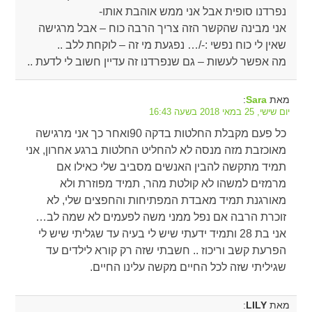
נפרדנו סופית אבל אני ממש אוהבת אותו-
אני מבינה שהקשר הזה צריך הרבה כוח – אבל מרגישה
שאין לי כוח נפשי :-/… נפגעת מי זה – לוקחת ללב ..
מה אפשר לעשות – גם שנפרדנו זה עדיין חשוב לי לדעת ..
מאת
:
Sara
יום שישי, 25 במאי 2018 בשעה 16:43
כל פעם מקבלת החלטות בדקה 90ואחר כך אני מרגישה
מאוכזבת מזה מנסה לא להחליט החלטות ברגע אחרון, אני
תמיד מתקשה להבין האנשים מסביב שלי כאילו אם
מרמזים למשהו לא קולטת מהר, תמיד מפוזרת ולא
מאורגנת תמיד מאבדת המפתיחות והחפצים שלי, לא
זוכרת הרבה אם נפל ממני משה לפעמים לא שמה לב…
אני בת 28 ותמיד ידעתי שיש לי בעיה עד שגליתי שיש לי
הפרעת קשב וריכוז .. חשבתי שזה רק קורא לילדים עד
שגיליתי שזה לכל החיים מקשה עלינו החיים.
מאת
:
LILY