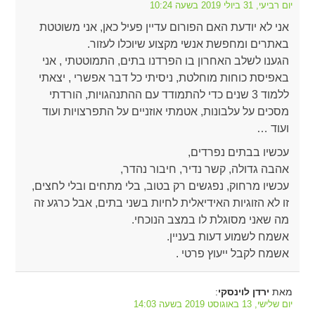
יום רביעי, 31 ביולי 2019 בשעה 10:24
אני לא יודעת האם הפורום עדיין פעיל כאן, אני משוטטת
באתרים ומחפשת אנשי מקצוע שיוכלו לעזור.
הגענו לשלב האחרון בו הפרדנו בתים, התמוטטתי , אני
באפיסת כוחות מוחלטת, ניסיתי כל דבר אפשרי , יצאתי
ללמוד 3 שנים כדי להתמודד עם ההתנהגויות, הורדתי
מסכים על עלבונות, אטמתי אוזניים על התפרצויות ועוד
ועוד …
עכשיו בבתים נפרדים,
אהבה גדולה, קשר נדיר, חיבור נהדר,
עכשיו מרחוק, נפגשים רק בטוב, בלי מתחים ובלי לחצים,
זו לא הזוגיות האידיאלית לחיות בשני בתים, אבל כרגע זה
מה שאני מסוגלת לו במצב הנוכחי.
אשמח לשמוע דעות בעניין.
אשמח לקבל ייעוץ פרטי .
מאת
:
ירדן לוינסקי
יום שלישי, 13 באוגוסט 2019 בשעה 14:03