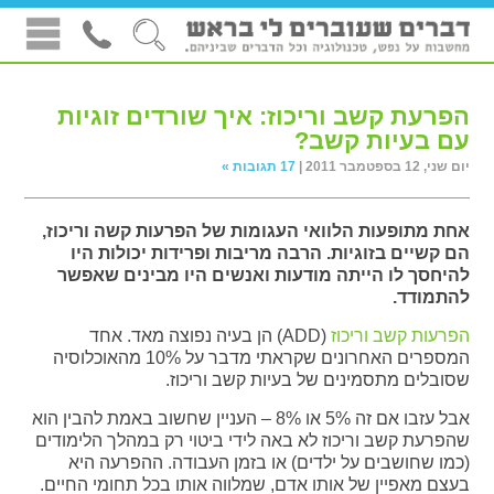
הפרעת קשב וריכוז: איך שורדים זוגיות
עם בעיות קשב?
יום שני, 12 בספטמבר 2011 |
17 תגובות »
אחת מתופעות הלוואי העגומות של הפרעות קשה וריכוז,
הם קשיים בזוגיות. הרבה מריבות ופרידות יכולות היו
להיחסך לו הייתה מודעות ואנשים היו מבינים שאפשר
להתמודד.
הפרעות קשב וריכוז
(ADD) הן בעיה נפוצה מאד. אחד
המספרים האחרונים שקראתי מדבר על 10% מהאוכלוסיה
שסובלים מתסמינים של בעיות קשב וריכוז.
אבל עזבו אם זה 5% או 8% – העניין שחשוב באמת להבין הוא
שהפרעת קשב וריכוז לא באה לידי ביטוי רק במהלך הלימודים
(כמו שחושבים על ילדים) או בזמן העבודה. ההפרעה היא
בעצם מאפיין של אותו אדם, שמלווה אותו בכל תחומי החיים.