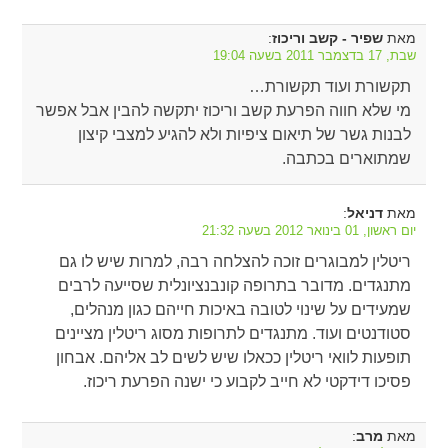
מאת
:
שפיר - קשב וריכוז
שבת, 17 בדצמבר 2011 בשעה 19:04
תקשורת ועוד תקשורת…
מי שלא חווה הפרעת קשב וריכוז יתקשה להבין אבל אפשר
לבנות גשר של תיאום ציפיות ולא להגיע למצבי קיצון
שמתוארים בכתבה.
מאת
:
דניאל
יום ראשון, 01 בינואר 2012 בשעה 21:32
ריטלין למבוגרים זוכה להצלחה רבה, למרות שיש לו גם
מתנגדים. מדובר בתרופה קונבנציונלית שסייעה לרבים
שמעידים על שינוי לטובה באיכות חייהם כגון מנהלים,
סטודנטים ועוד. מתנגדים לתרופות מסוג ריטלין מציינים
תופעות לוואי ריטלין ככאלו שיש לשים לב אליהם. אבחון
פסיכו דידקטי לא חייב לקבוע כי ישנה הפרעת ריכוז.
מאת
:
מרב