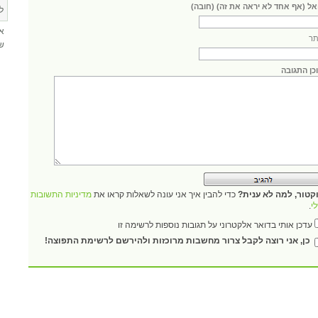
אל (אף אחד לא יראה את זה) (חובה)
ל
א
ר
שא
כן התגובה
קטור, למה לא ענית?
כדי להבין איך אני עונה לשאלות קראו את
מדיניות התשובות
י
.
עדכן אותי בדואר אלקטרוני על תגובות נוספות לרשימה זו
כן, אני רוצה לקבל צרור מחשבות מרוכזות ולהירשם לרשימת התפוצה!