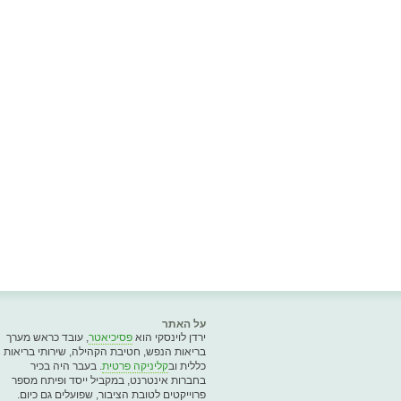
על האתר
ירדן לוינסקי הוא
פסיכיאטר
, עובד כראש מערך
בריאות הנפש, חטיבת הקהילה, שירותי בריאות
כללית וב
קליניקה פרטית
. בעבר היה בכיר
בחברות אינטרנט, במקביל ייסד ופיתח מספר
פרוייקטים לטובת הציבור, שפועלים גם כיום.