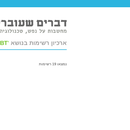
טר ברשת.
ארכיון רשימות בנושא
'
BT
נמצאו 19 רשימות