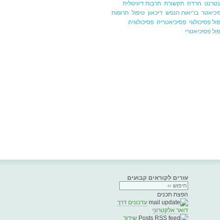
נטרנט
חרדה
תקשורת
תרבות דיגיטלית
יכיאטר
בריאות הנפש
דיכאון
טיפול
תרופות
ול פסיכולוגי
פסיכיאטריה
פסיכולוגיה
ול פסיכיאטרי
עזרים לקוראים קבועים
הפצת תכנים
עדכונים דרך
דואר אלקטרוני
שידור