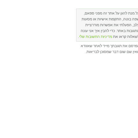
ל מנת להגן על אתר זה מפני ספאם,
פה בוטה, התקפות אישיות או מסעות
לב, הפעלתי את אפשרות מודרציית
תגובות באתר. כדי להבין איך אני עונה
שאלות קראו את
מדיניות התשובות שלי
.
פרסם את תגובתך מייד לאחר שאוודא
ין שם שום דבר שמסוכן לבריאות.