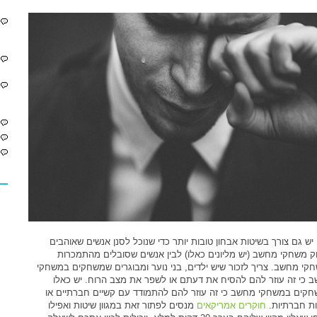
ן יש גם צורך בשיטות אבחון טובות יותר כדי שנוכל לסנן אנשים שאוהבים
 משחקי מחשב (יש מליונים כאלו) לבין אנשים שסובלים מהתמכרות
קי מחשב. צריך לזכור שיש ילדים, בני נוער ומבוגרים שמשחקים במשחקי
 כי זה עוזר להם להסיח את דעתם או לשפר את מצב הרוח. יש כאלו
קים במשחקי מחשב כי זה עוזר להם להתמודד עם קשיים חברתיים או
ת חברתיות.
חוקרים אמריקאים
מנסים לפתור זאת במגוון שיטות ואפילו