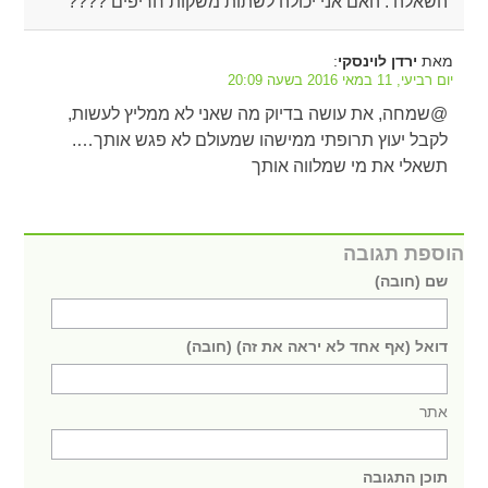
השאלה : האם אני יכולה לשתות משקות חריפים ????
מאת
:
ירדן לוינסקי
יום רביעי, 11 במאי 2016 בשעה 20:09
@שמחה, את עושה בדיוק מה שאני לא ממליץ לעשות,
לקבל יעוץ תרופתי ממישהו שמעולם לא פגש אותך….
תשאלי את מי שמלווה אותך
הוספת תגובה
שם (חובה)
דואל (אף אחד לא יראה את זה) (חובה)
אתר
תוכן התגובה