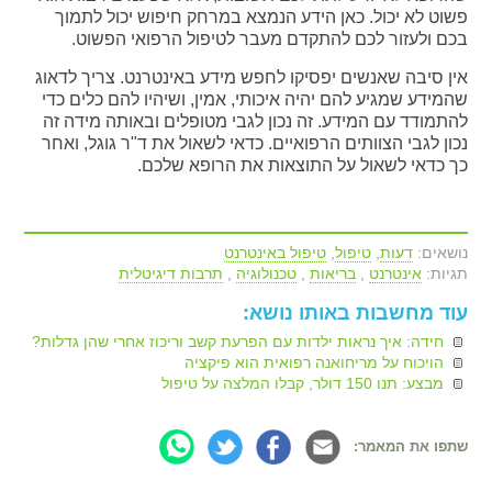
פשוט לא יכול. כאן הידע הנמצא במרחק חיפוש יכול לתמוך
בכם ולעזור לכם להתקדם מעבר לטיפול הרפואי הפשוט.
אין סיבה שאנשים יפסיקו לחפש מידע באינטרנט. צריך לדאוג
שהמידע שמגיע להם יהיה איכותי, אמין, ושיהיו להם כלים כדי
להתמודד עם המידע. זה נכון לגבי מטופלים ובאותה מידה זה
נכון לגבי הצוותים הרפואיים. כדאי לשאול את ד"ר גוגל, ואחר
כך כדאי לשאול על התוצאות את הרופא שלכם.
נושאים:
דעות
,
טיפול
,
טיפול באינטרנט
תגיות:
אינטרנט
,
בריאות
,
טכנולוגיה
,
תרבות דיגיטלית
עוד מחשבות באותו נושא:
חידה: איך נראות ילדות עם הפרעת קשב וריכוז אחרי שהן גדלות?
הויכוח על מריחואנה רפואית הוא פיקציה
מבצע: תנו 150 דולר, קבלו המלצה על טיפול
שתפו את המאמר: