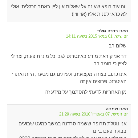
וזה עוד רופא שעונה על שאלות און-ליין באתר הכללית. אולי
לא כדאי לפנות אליו (אוי ווי!)
מאת
:
ברכה גולד
יום שישי, 01 במאי 2015 בשעה 14:11
שלום רב
דר אני קוראת מידע באינטרנט לגבי כל מיני תופעות, וצר לי
לציין כי חומר רב
אינו כתוב בצורה מקצועית, ולעיתים גם מטעה, היות ואתרי
האיטרנט פרוצים אין זה
מן האחריות לדעתי להסתמך על מידע זה
מאת
:
שמחה
יום חמישי, 07 באפריל 2016 בשעה 21:29
אני נוטלת תרופה ששמה סרדנה במשך כמעט שבועים
בבוקר פעם ביום