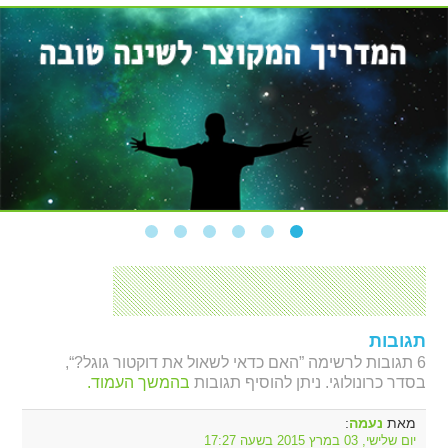
תגובות
6 תגובות לרשימה ”האם כדאי לשאול את דוקטור גוגל?“,
בסדר כרונולוגי. ניתן להוסיף תגובות
בהמשך העמוד.
מאת
:
נעמה
יום שלישי, 03 במרץ 2015 בשעה 17:27