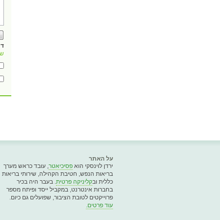
דו
של
על האתר
ירדן לוינסקי הוא
פסיכיאטר
, עובד כראש מערך
בריאות הנפש, חטיבת הקהילה, שירותי בריאות
כללית וב
קליניקה פרטית
. בעבר היה בכיר
בחברות אינטרנט, במקביל ייסד ופיתח מספר
פרוייקטים לטובת הציבור, שפועלים גם כיום.
עוד פרטים.