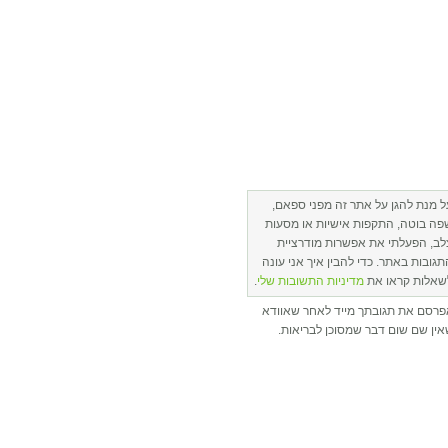
ל מנת להגן על אתר זה מפני ספאם,
פה בוטה, התקפות אישיות או מסעות
לב, הפעלתי את אפשרות מודרציית
תגובות באתר. כדי להבין איך אני עונה
שאלות קראו את
מדיניות התשובות שלי
.
פרסם את תגובתך מייד לאחר שאוודא
ין שם שום דבר שמסוכן לבריאות.