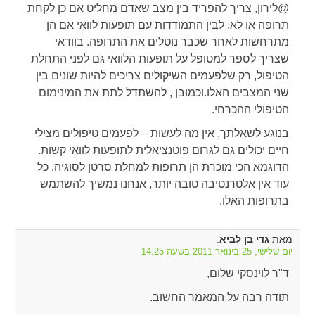
@לירון, צריך להפריד בין מצב שאדם מחליט אם כן לקחת
תרופה או לא, לבין התמודדות עם תופעות לוואי אם הן
מתרחשות לאחר שכבר נוטלים את התרופה. בוודאי
שצריך לספר למטופל על תופעות הלוואי גם לפני התחלת
הטיפול, רק שלפעמים השיקולים צריכים להיות שונים בין
שני המצבים האלו.וכמובן , להשתדל לתת את המינימום
הטיפולי ההכרחי.
בנוגע לשאלתך, אין מה לעשות – לפעמים טיפולים מצילי
חיים יכולים גם לגרום פוטנציאלית לתופעות לוואי קשות.
הדוגמא הכי מוכרת הן תרופות למחלת סרטן לסוגיה. כל
עוד אין אלטרנטיבה טובה יותר, אנחנו נמשיך להשתמש
בתרופות האלו.
מאת
:
גדי בן לביא
יום שלישי, 25 בינואר 2011 בשעה 14:25
ד"ר לוינסקי שלום,
תודה רבה על המאמר החשוב.