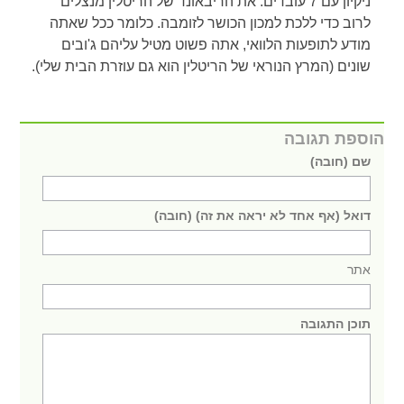
ניקיון עם 7 עובדים. את הריבאונד של הריטלין מנצלים
לרוב כדי ללכת למכון הכושר לזומבה. כלומר ככל שאתה
מודע לתופעות הלוואי, אתה פשוט מטיל עליהם ג'ובים
שונים (המרץ הנוראי של הריטלין הוא גם עוזרת הבית שלי).
הוספת תגובה
שם (חובה)
דואל (אף אחד לא יראה את זה) (חובה)
אתר
תוכן התגובה