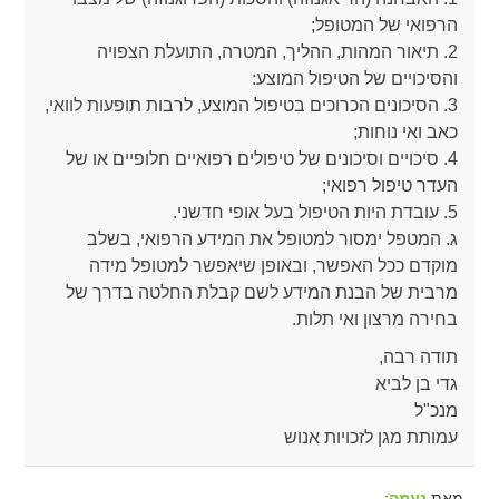
הרפואי של המטופל;
2. תיאור המהות, ההליך, המטרה, התועלת הצפויה
והסיכויים של הטיפול המוצע:
3. הסיכונים הכרוכים בטיפול המוצע, לרבות תופעות לוואי,
כאב ואי נוחות;
4. סיכויים וסיכונים של טיפולים רפואיים חלופיים או של
העדר טיפול רפואי;
5. עובדת היות הטיפול בעל אופי חדשני.
ג. המטפל ימסור למטופל את המידע הרפואי, בשלב
מוקדם ככל האפשר, ובאופן שיאפשר למטופל מידה
מרבית של הבנת המידע לשם קבלת החלטה בדרך של
בחירה מרצון ואי תלות.
תודה רבה,
גדי בן לביא
מנכ"ל
עמותת מגן לזכויות אנוש
מאת
:
נעמה