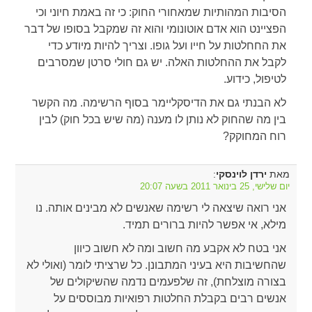
הסיבות המהותיות שמאחורי החוק: כי זה באמת חיוני וכי
הפציינט הוא אדם אוטונומי והוא זה שמקבל בסופו של דבר
את החחלטות על חייו ועל גופו. וצריך להיות מיודע כדי
לקבל את ההחלטות האלה. יש גם חולי סרטן שמסרבים
לטיפול, כידוע.
לא הבנתי גם את הדיסקליימר בסוף הרשימה. מה הקשר
בין מה שהחוק לא נותן לו מענה (מה שיש בכל חוק) לבין
רוח המחוקק?
מאת
:
ירדן לוינסקי
יום שלישי, 25 בינואר 2011 בשעה 20:07
אני רואה שיצאה לי רשימה שאנשים לא מבינים אותה. נו
מילא, אי אפשר להיות ברורים תמיד.
אני בטח לא אקבע מה חשוב ומה לא חשוב כיוון
שהחשיבות היא בעיני המתבונן. כל שרציתי לומר (ואולי לא
בצורה מוצלחת), זה שלפעמים נדמה שהשיקולים של
אנשים רבים בקבלת החלטות רפואיות מבוססים על