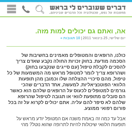
אה, ואתם גם יכולים למות מזה.
יום שלישי, 25 בינואר 2011 |
10 תגובות »
כולנו, הרופאים והמטופלים מאמינים בחשיבות של
הסכמה מודעת. בחוק זכויות החולה נקבע שאדם צריך
להסכים לקבלת טיפול (עם סייגים שנקבעו בחוק)
ושהרופא צריך לומר למטופל מראש מה המשמעות של כל
טיפול, מהם סיכויי ההצלחה שלו וכמובן מהן תופעות
הלוואי הפוטנציאליות. למעשה, אחד הדברים שהכי
גורמים למטופלים לכעוס על הרופאים שלהם הוא כאשר
הם סובלים מתופעת לוואי או תגובה לטיפול שהרופא
שלהם לא סיפר להם עליה. אתם יכולים לקרוא על זה בכל
פורום רפואי ממוצע.
אבל עד כמה זה באמת משנה אם המטופל יודע מראש על
תופעות הלוואי שיכולות להיות לתרופה שהוא נוטל? מהי