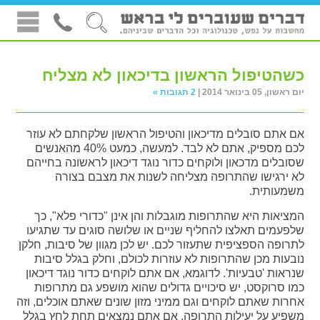
כשהטיפול הראשון בדיכאון לא מצליח
יום ראשון, 05 בינואר 2014 |
2 תגובות »
אם אתם סובלים מדיכאון והטיפול הראשון שלקחתם לא עוזר
לכם מספיק, אתם לא לבד. למעשה, כמעט 40% מהאנשים
שסובלים מדכאון ולוקחים כדור נוגד דיכאון לראשונה בחייהם
לא ירגישו שהתרופה מצליחה לשנות את מצבם בצורה
משמעותית.
המציאות היא שהתרופות מוגבלות והן אינן "כדורי פלא", כך
שלפעמים תאלצו להחליף שניים או שלושה סוגים עד שתגיעו
לתרופה הספציפית שתעזור לכם. יש לכן מגוון של סיבות, חלקן
נובעות מכן שהתרופות לא עוזרות לכולם, וחלק בגלל סיבות
שנראות 'טבעיות'. לדוגמא, אם אתם לוקחים כדור נוגד דיכאון
כמו סרוקסט, יש סיכויים גדולים שהוא מושפע גם מתרופות
אחרות שאתם לוקחים וגם ממיני מזון שונים שאתם אוכלים, וזה
משפיע על יעילות התרופה. אם אתם נמצאים תחת לחץ בגלל