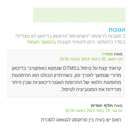
תגובות
2 תגובות לרשימה ”כשהטיפול הראשון בדיכאון לא מצליח“,
בסדר כרונולוגי. ניתן להוסיף תגובות
בהמשך העמוד.
מאת
:
סמדר
יום ראשון, 05 בינואר 2014 בשעה 20:56
קראתי קצת על טיפול בDTMS שנמצא כאפקטיבי בדיכאון
מז'ורי שנמשך לאורך זמן. כשהיתרון הבולט הוא ההימנעות
מתופעות הלוואי של התרופות האנטי-דיכאוניות שבין היתר
מורידות את המוטביציה לטיפול.
מאת
:
חליף יהודית
יום שני, 24 במאי 2021 בשעה 10:56
האם יש בעיה בין סרוקסט לגנוואט לסכרת