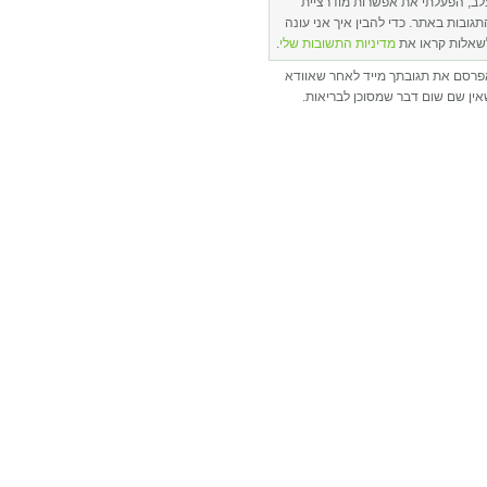
לב, הפעלתי את אפשרות מודרציית
תגובות באתר. כדי להבין איך אני עונה
שאלות קראו את
מדיניות התשובות שלי
.
פרסם את תגובתך מייד לאחר שאוודא
ין שם שום דבר שמסוכן לבריאות.