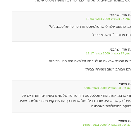
 אני בטוויטר שבועיים או שלושה וכבר עולה בי תחושת מיאוס איומה.
אודי שרבני
ת
:
אפריל 2009 בשעה 19:04
ב, פתאום עלה לי שהטלטקסט זה הטוויטר של פעם. לא?
תם אבוהב: "נשארתי בבית"
אודי שרבני
ת
:
אפריל 2009 בשעה 19:17
שיו הבנתי שבעצם הטלטקסט של פעם היה הטוויטר הזה.
תם אבוהב: "שוב נשארתי בבית".
שחר
ת
:
 28 באפריל 2009 בשעה 9:04
די שרבני: קצת אחרי הטלטקסט היה טוויטר של ממש בעמודים האחוריים של
עיר" רק שהוא היה עובד בדיליי של שבוע דרך הודעות קצרצרות בטלמסר שהיה
עקה הטכנולוגית האחרונה.
שושי
ת
:
 28 באפריל 2009 בשעה 16:09