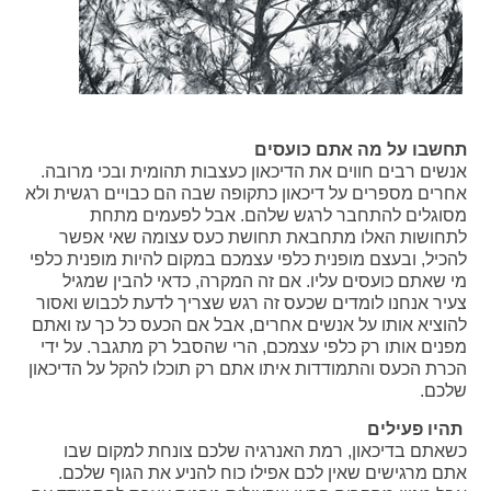
תחשבו על מה אתם כועסים
אנשים רבים חווים את הדיכאון כעצבות תהומית ובכי מרובה.
אחרים מספרים על דיכאון כתקופה שבה הם כבויים רגשית ולא
מסוגלים להתחבר לרגש שלהם. אבל לפעמים מתחת
לתחושות האלו מתחבאת תחושת כעס עצומה שאי אפשר
להכיל, ובעצם מופנית כלפי עצמכם במקום להיות מופנית כלפי
מי שאתם כועסים עליו. אם זה המקרה, כדאי להבין שמגיל
צעיר אנחנו לומדים שכעס זה רגש שצריך לדעת לכבוש ואסור
להוציא אותו על אנשים אחרים, אבל אם הכעס כל כך עז ואתם
מפנים אותו רק כלפי עצמכם, הרי שהסבל רק מתגבר. על ידי
הכרת הכעס והתמודדות איתו אתם רק תוכלו להקל על הדיכאון
שלכם.
תהיו פעילים
כשאתם בדיכאון, רמת האנרגיה שלכם צונחת למקום שבו
אתם מרגישים שאין לכם אפילו כוח להניע את הגוף שלכם.