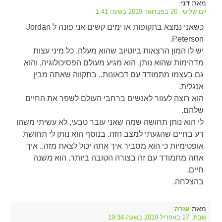
מאת
:
דני
יום שלישי, 26 בפברואר 2019 בשעה 1:41
כשאני נמצא בתקופות או ימים קשים אני פונה ל Jordan
Peterson.
יש לו המון הרצאות ביוטיוב שהוא מעלה, כל מיני עצות
מדהימות שהוא נותן. הוא מגיע מעולם הפסיכולוגיה, והוא
גם בעצמו מתמודד עם דכאונות.. בתקווה שאתה מבין
אנגלית.
הוא רוצה לעזור לאנשים ברחבי העולם לשפר את החיים
שלהם.
לי הוא נותן תחושה שמה שאני עובר טבעי, לא עשיתי משהו
רע בחיים שהגעתי למצב הזה. בנוסף הוא נותן לי תחושת
אופטימיות כי הוא מסביר איך אתה יכול לצאת מזה.. איך
אתה מתמודד עם זה בצורה הטובה ביותר. הוא משנה
חיים.
בהצלחה.
מאת
:
עזרה
שבת, 27 באפריל 2019 בשעה 19:34