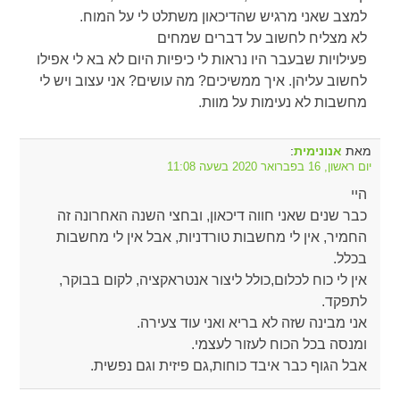
למצב שאני מרגיש שהדיכאון משתלט לי על המוח.
לא מצליח לחשוב על דברים שמחים
פעילויות שבעבר היו נראות לי כיפיות היום לא בא לי אפילו
לחשוב עליהן. איך ממשיכים? מה עושים? אני עצוב ויש לי
מחשבות לא נעימות על מוות.
מאת
:
אנונימית
יום ראשון, 16 בפברואר 2020 בשעה 11:08
היי
כבר שנים שאני חווה דיכאון, ובחצי השנה האחרונה זה
החמיר, אין לי מחשבות טורדניות, אבל אין לי מחשבות
בכלל.
אין לי כוח לכלום,כולל ליצור אנטראקציה, לקום בבוקר,
לתפקד.
אני מבינה שזה לא בריא ואני עוד צעירה.
ומנסה בכל הכוח לעזור לעצמי.
אבל הגוף כבר איבד כוחות,גם פיזית וגם נפשית.