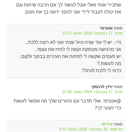
שתכירי אותי ואולי אוכל לעשור לך אם הרבה שיחות וגם
את יכולה לעבוד ליידי ואני להפך יראה בך את הטוב
מאת
:
אנונימי
שבת, 17 בנובמבר 2018 בשעה 13:51
היי.. יש לי עוד שניה טיול שנתי ואני לא רוצה ללכת..
אני מרגישה מנותקת וקשה לי להזיז את עצמי..
יש פעמים שקשה לי לפתוח את העיניים בבוקר ולקום..
מה לעשות.?
כדאי לי ללכת לטיול?
מאת
:
ירדן לוינסקי
שבת, 17 בנובמבר 2018 בשעה 21:58
@אנונימי, אולי תדבר עם ההורים שלך מה אפשר לעשות
כדי לעזור לך?
מאת
:
איריס
יום שישי, 30 בנובמבר 2018 בשעה 0:42