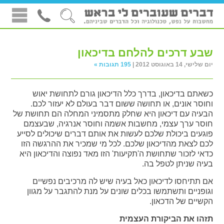
שבע דרכים להלחם בדיכאון
יום שלישי, 14 באוגוסט 2012 |
195 תגובות »
כשאתם בדיכאון, בדרך כלל הדיכאון גורם לתחושת יאוש
וחוסר אונים, או תחושה ששום דבר בעולם לא יעזור לכם.
הבעיה עם דיכאון היא שחלק מתסמיני המחלה הם תחושת של
חוסר ערך עצמי, מחשבות אשמה וחוסר אנרגיה, שבעצמם
פוגעים ביכולת שלכם לעשות את אותם דברים שיכולים לסייע
לכם לצאת מהדיכאון שלכם. לכל מי שמכיר את ההרגשה הזו
כדאי לזכור שתחושת ה'תקיעות' הזו מאד נפוצה והדיכאון היא
בעיה שניתן לטפל בה.
אם תתיחסו לדיכאון כאל בעיה שיש לה מרכיבים נפשיים
וגופניים ותשתמשו בכלים שונים על מנת להתגבר על מגוון
הקשיים של הדכאון.
תזהו את הביקורת העצמית