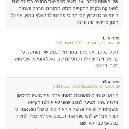
שלי השתנו לגמרי. אני לא יכולה לצאת החוצה בלי להיכנס
לפאניקה ולקבל התקפים ממש חמורים. הרבה פעמים
הייתי צריכה לרוץ הבייתה כי פחדתי להתעלף בחוץ. אני כל
הזמן בדיכאון וזה נורא!
מאת
:
Lilo
יום שישי, 21 בספטמבר 2018 בשעה 3:17
רע לי כל כך..אני מתה בגוף חי..הנפש שלי מותשת כל
כך..אני רק רוצה לנוח..הכלום שבי נאכל והנאכל שבי הוא
כלום..דממה..
מאת
:
טליה
יום חמישי, 27 בספטמבר 2018 בשעה 0:30
היי אני שנתיים מאוהבת באותו אחד ואני עכשיו בדיכאון
ברמה שאני מגיעה למצב שאני לא אוכלת מקיאה
וכשסיפרתי לו את זה שהוא האור בחיים שלי הוא אמר לי
תודה אבל יש לו מישהי אחרת בלב ואני לא יכולה לחיות
ככה אני כבר לא ישנה