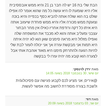
הבת שלי בת 16 יש לה חבר בן 21 והיא ממש אובססיבית
אליו היא שומעת לו היא עושה כל מה שהוא אומר לה אפילו
שולט בה הוא שולח אותה להביא כסף בכפייה והיא בוכה
וצועקת ממש מכורה אליו והיא ממש פוחדת שיעזוב אותה
היא איתו כל דקה ורודפת אחריו כאילו אין מחר הבחור
עצבני ומעליב אותה והוא לא מכבד את המשפחה שלה
ואפילו מזלזל היא מראה סימנים שאן הוא לא יהיה איתה
היא תמות אני מבקשת עזרה אך אני יכולה לעזור לבת שלי
להיות רגועה ולהתרחק מימנו היא מאוד אוהבת אותי אבל
לצערה הוא קובע מה יהיה עזרו לי בבקשה
מאת
:
ירדן לוינסקי
יום שישי, 30 בנובמבר 2018 בשעה 14:05
@איריס, אני מציע לכם לקבוע פגישה עם פסיכולוג/ית
ולשבת בצורה מסודרת לחשוב מה אפשר לעשות.
מאת
:
דוד
יום שני, 03 בדצמבר 2018 בשעה 20:09