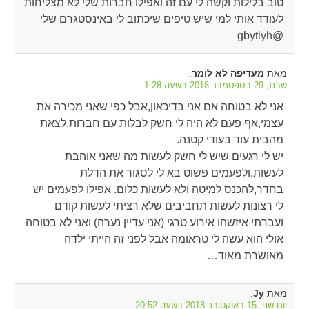
טוב בלילות וקשה לי עם זה ואפילו חברות שלי לא מצליחות
לעודד אותי למי שיש טיפים שיכתוב לי באינסטגרם שלי
@gbytlyh
מאת
:
מעדיפה לא לומר
שבת, 29 בספטמבר 2018 בשעה 1:28
אני לא בטוחה אם אני בדיכאון,אבל כפי שאני מכירה את
עצמי,אף פעם לא היה לי חשק לבלות עם חברות,לצאת
מהבית עוד בעודי קטנה.
יש לי רגעים שיש לי חשק לעשות מה שאני אוהבת
לעשות,ולפעמים פשוט בא לי לסגור את הדלת
בחדר,להכנס למיטה ולא לעשות כלום. אפילו לפעמים יש
לי רצונות לעשות תחביבים שלא רציתי לעשות קודם
ועברתי איזשהו אירוע טרגי (אני עדיין נערה) ואני לא בטוחה
אולי הוא עשה לי טראומה אבל לפני זה הייתי ילדה
מאושרת מאוד…
מאת
:
Jy
יום שני, 15 באוקטובר 2018 בשעה 20:52