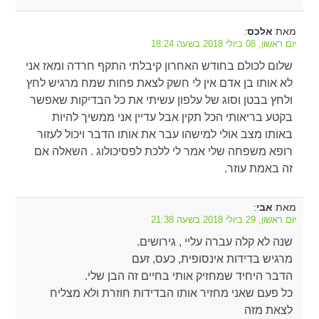
מאת
:
אלכס
יום ראשון, 08 ביולי 2018 בשעה 18:24
שלום לכולם בחודש האחרון קיבלתי התקף חרדה ומאז אני
לא אותו בן אדם אין לי חשק לצאת פחות שמח מרגיש לחץ
ולחץ בבטן וסוג של עלפון עשיתי את כל הבדיקות שאפשר
בקטע בריאותי הכל תקין אבל עדיין אני ממשיך להיות
באותו מצב אולי למישהו עבר את אותו הדבר ויכול לעזור
רופא משפחה שלי אמר לי ללכת לפסיכולוג . השאלה אם
זה באמת עוזר.
מאת
:
אבי
יום ראשון, 29 ביולי 2018 בשעה 21:38
שנה לא קלה עברה עליי , גירושים.
מרגיש בדידות אינסופית, כעס, זעם
הדבר היחיד שמחזיק אותי בחיים זה הבן שלי.
כל פעם שאני מחזיר אותו הבדידות חוזרת ולא מצליח
לצאת מזה