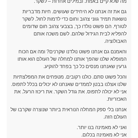
מה שלא קיים באמת. ובמילים אחרות – לשקר.
גם את זה אנחנו לא היחידים שעושים. חיות מדבריות
נושאות תמיד גווני צהוב וחום כדי לדמות לחול. לשקר
לטורף. הם פשוט נולדו כך, בצבעי צהוב חום שדומים
להפליא לבית הגידול שלהם. לשם משכה אותם
האבולוציה.
והאמנם גם אנחנו פשוט נולדנו שקרנים? ומה אם הכוח
המופלא שלנו שהפך אותנו למחלה של העולם הוא אותו
גרעין שאנחנו מנסים כל כך בפחד להוקיע.
והכל פשוט סתם. כולנו רקובים. מטפחים את המפלצתיות
שלנו אצלנו בבטן לממדים שאנחנו לא יכולים בכלל לתפוס.
אני לא יכולה לתפוס. את גודל השקר. את ריכוז הרעל. את
האכזריות.
אנחנו בלי ספק המחלה הנוראית ביותר שנוצרה שקרבו של
העולם הזה.
ואני לא מאמינה בנו יותר.
אני לא מאמינה בכלום.