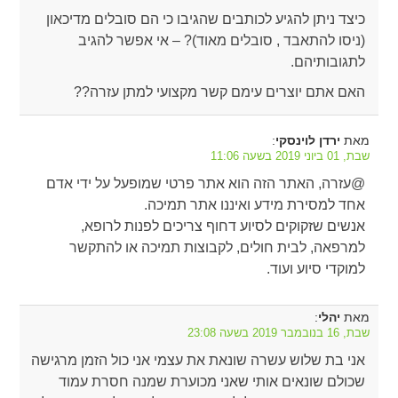
כיצד ניתן להגיע לכותבים שהגיבו כי הם סובלים מדיכאון
(ניסו להתאבד , סובלים מאוד)? – אי אפשר להגיב
לתגובותיהם.
האם אתם יוצרים עימם קשר מקצועי למתן עזרה??
מאת
:
ירדן לוינסקי
שבת, 01 ביוני 2019 בשעה 11:06
@עזרה, האתר הזה הוא אתר פרטי שמופעל על ידי אדם
אחד למסירת מידע ואיננו אתר תמיכה.
אנשים שזקוקים לסיוע דחוף צריכים לפנות לרופא,
למרפאה, לבית חולים, לקבוצות תמיכה או להתקשר
למוקדי סיוע ועוד.
מאת
:
יהלי
שבת, 16 בנובמבר 2019 בשעה 23:08
אני בת שלוש עשרה שונאת את עצמי אני כול הזמן מרגישה
שכולם שונאים אותי שאני מכוערת שמנה חסרת עמוד