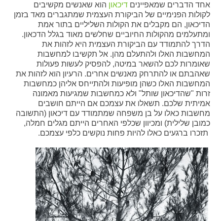
אחד הדברים שמאפיינים
דיכאון
הוא שאנשים מקשיבים
לקולות הפנימיים של הביקורת העצמית שמתגברים מאד בזמן
הדיכאון, הם מקבלים את הקולות השליליים בתור אמת
ומתעלמים מהקולות החיוביים שחלשים מאוד בגלל הדכאון.
הדרך להתמודד עם הביקורת העצמית היא לזהות את
המחשבות האלו ולהתעלם מהן. אל תקשיבו למחשבות
שאומרות לכם להשאר במיטה, להפסיק לעשות פעולות
שאהבתם או להתרחק מאנשים אחרים. הרעיון הוא לזהות את
המחשבות האלו כשהן מופיעות ולהתייחס אליהן כמחשבות
זרות "שהדיכאון שותל" ולא כמחשבות שמגיעות מאמונה
אמיתית שלכם. תשאלו את עצמכם אם הייתם חושבים
מחשבות כאלו על בן משפחה שמתמודד עם דיכאון (התשובה
כמובן שלילית) ומכיוון שכלפי האחרים הייתם מגלים חמלה,
תזכרו ברגעים כאלו להיות פחות נוקשים כלפי עצמכם.