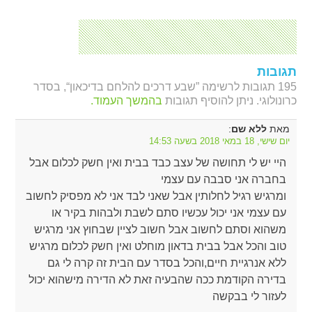
תגובות
195 תגובות לרשימה ”שבע דרכים להלחם בדיכאון“, בסדר
כרונולוגי. ניתן להוסיף תגובות
בהמשך העמוד.
מאת
:
ללא שם
יום שישי, 18 במאי 2018 בשעה 14:53
היי יש לי תחושה של עצב כבד בבית ואין חשק לכלום אבל
בחברה אני סבבה עם עצמי
ומרגיש רגיל לחלותין אבל שאני לבד אני לא מפסיק לחשוב
עם עצמי אני יכול עכשיו סתם לשבת ולבהות בקיר או
משהוא וסתם לחשוב אבל חשוב לציין שבחוץ אני מרגיש
טוב והכל אבל בבית בדאון מוחלט ואין חשק לכלום מרגיש
ללא אנרגיית חיים,והכל בסדר עם הבית זה קרה לי גם
בדירה הקודמת ככה שהבעיה זאת לא הדירה מישהוא יכול
לעזור לי בבקשה