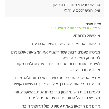
גם אני סבלתי מחרדות ודכאון
ואכן הציפרלקס עוזר לי
מאת
:
אורה
יום שני, 03 בדצמבר 2018 בשעה 21:06
א. טיפול תרופתי.
ב. לאתר את מקור הבעיה – העצב או הכעס.
מניסיון פעמים רבות קשה לשנות את המציאות אולם ניתן
להתרחק ממקור הבעיה.
לעיתים ההתמודדות הטובה ביותר הינה החלפת מקום.
אדם. עבודה. ועוד….
אם אי אפשר להתרחק מהבעיה כדאי לנסות ולהתמודד
נכון עם המציאות. לשם כך אולי יש צורך במישהו מקצועי.
פעמים רבות השינוי טמון בך. בהתנהגות.בהשקפה. וזה
משפיע כבר על הסובבים. כמים הפנים לפנים.
אולם אם הדכאון באמת עמוק טיפול תרופתי חובה.