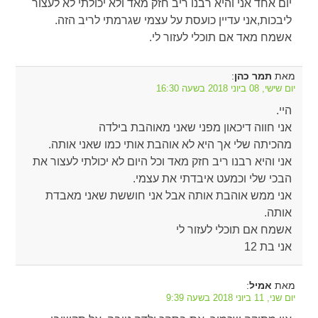
יום אחד אני והיא רבנו ריב חזק מאד ולא יכולתי לא לעצור
ליבכות,אני עדיין כועסת על עצמי שגרמתי לריב הזה.
אשמח מאד אם תוכלי לעזור לי.
מאת
:
תמר כהן
יום שישי, 08 ביוני 2018 בשעה 16:30
היי.
אני חווה דיכאון מפני שאני מאוהבת בילדה
מהכיתה שלי אך היא לא אוהבת אותי כמו שאני אותה.
אני והיא רבנו ריב חזק מאד וכל היום לא יכולתי לעצור את
הבכי שלי וכמעט איבדתי את עצמי.
אני ממש אוהבת אותה אבל אני חוששת שאני מאבדת
אותה.
אשמח אם תוכלי לעזור לי
אני בת 12
מאת
:
אמיל
יום שני, 11 ביוני 2018 בשעה 9:39