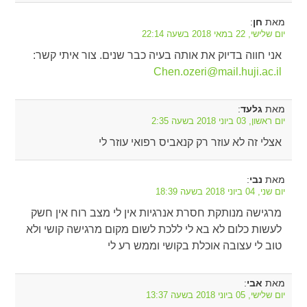
מאת
:
חן
יום שלישי, 22 במאי 2018 בשעה 22:14
אני חווה בדיוק את אותה בעיה כבר שנים. צור איתי קשר:
Chen.ozeri@mail.huji.ac.il
מאת
:
גלעד
יום ראשון, 03 ביוני 2018 בשעה 2:35
אצלי זה לא עוזר רק קנאביס רפואי עוזר לי
מאת
:
נבי
יום שני, 04 ביוני 2018 בשעה 18:39
מרגישה מנותקת חסרת אנרגיות אין לי מצב רוח אין חשק
לעשות כלום לא בא לי ללכת לשום מקום מרגישה קושי ולא
טוב לי עצובה אוכלת בקושי וממש רע לי
מאת
:
אבי
יום שלישי, 05 ביוני 2018 בשעה 13:37