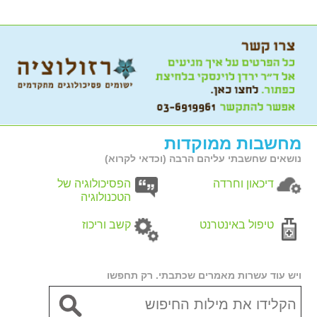
מחשבות ממוקדות
נושאים שחשבתי עליהם הרבה (וכדאי לקרוא)
דיכאון וחרדה
הפסיכולוגיה של
הטכנולוגיה
טיפול באינטרנט
קשב וריכוז
ויש עוד עשרות מאמרים שכתבתי. רק תחפשו