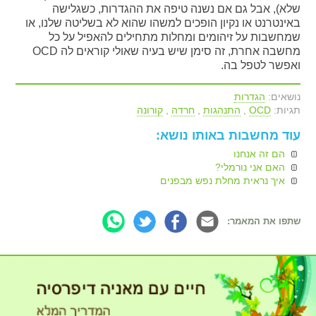
שלא), אבל גם אם נשנה טיפה את ההגדרות, כשגלישה
באינטרנט או נקיון הופכים למשהו שהוא לא בשליטה שלנו, או
שמחשבות על זיהומים ומחלות מתחילים להאפיל על כל
מחשבה אחרת, זה סימן שיש בעיה שאולי קוראים לה OCD
ואפשר לטפל בה.
נושאים:
הגדרות
תגיות:
OCD
,
התנהגות
,
חרדה
,
קורונה
עוד מחשבות באותו נושא:
הם זה אנחנו
האם אני נורמלי?
איך נראית מחלת נפש מבפנים
שתפו את המאמר: