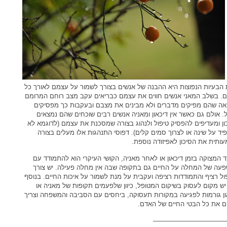
הבעיות הנפוצות היא ההבנה של אנשים בצורך לשמור על עצמם לאורך כל
ם. בשלב המאני אנשים חווים את עצמם כבריאים עקב מצב רוחם המרומם
אה שהם מפיקים מדברים ולא מבינים את מצבם ובעקבות כך מפסיקים
ל. אולם גם כאשר אין דיכאון ומאניה אנשים רבים שוכחים שהם נמצאים
ון ומעדיפים להפסיק טיפול ולנהוג בצורה שמסכנת את עצמם (לדוגמא לא
יד על שינה או לצרוך סמים קלים). דפוסי התנהגות אלו מעלים בצורה
ותית את הסיכון לאפיזודה נוספת.
 המצוקה בזמן דיכאון או לאחר מאניה, הקושי העיקרי הוא להתמודד עם
עה של המחלה על החיים גם בתקופה שבה אין מחלה פעילה. יש צורך
ול רציף והתמודדות רציפה ועקבית על מנת לשמור על איכות החיים. בנוסף
יש מקום לעסוק בשיקום המטופל, כיוון שלפעמים תקופות של מאניה או
ון גורמות לפגיעה במקורות תעסוקה, ביחסים עם הסביבה והמשפחה וצריך
 את כל הבטי החיים של האדם.
———————————