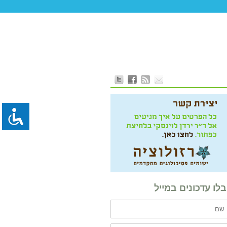
לו עדכונים במייל