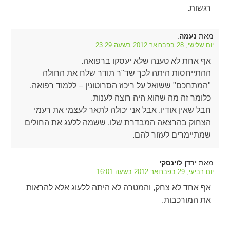
רגשות.
מאת
:
נעמה
יום שלישי, 28 בפברואר 2012 בשעה 23:29
אף אחת לא טענה שלא יעסקו ברפואה.
ההתייחסות היתה לכך שד"ר תודר שלח את החולה
"המתחכם" ששואל על ריכוז הסרוטונין – ללמוד רפואה.
כלומר זה מה שהוא היה רוצה לענות.
חבל שאין אודיו. אבל אני יכולה לתאר לעצמי את רעמי
הצחוק בהרצאה המבדרת שלו. ששמה ללעג את החולים
שמתיימרים לעזור להם.
מאת
:
ירדן לוינסקי
יום רביעי, 29 בפברואר 2012 בשעה 16:01
אף אחד לא צחק, והמטרה לא היתה ללעוג אלא להראות
את המורכבות.