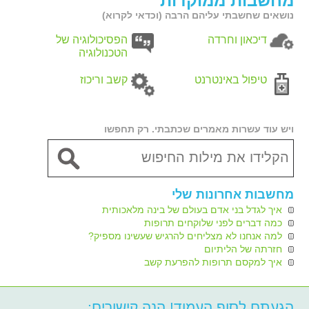
מחשבות ממוקדות
נושאים שחשבתי עליהם הרבה (וכדאי לקרוא)
דיכאון וחרדה
הפסיכולוגיה של
הטכנולוגיה
טיפול באינטרנט
קשב וריכוז
ויש עוד עשרות מאמרים שכתבתי. רק תחפשו
מחשבות אחרונות שלי
איך לגדל בני אדם בעולם של בינה מלאכותית
כמה דברים לפני שלוקחים תרופות
למה אנחנו לא מצליחים להרגיש שעשינו מספיק?
חזרתה של הליתיום
איך למקסם תרופות להפרעת קשב
הגעתם לסוף העמוד! הנה קישורים: