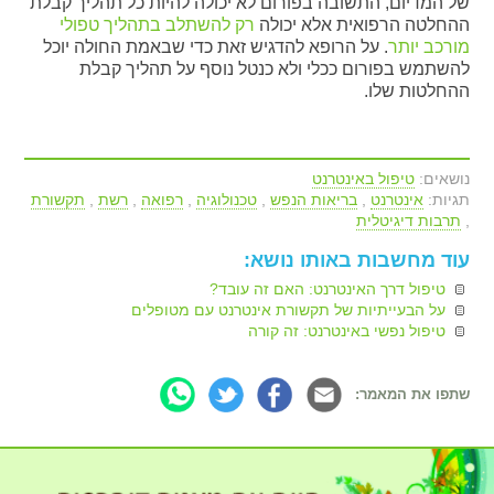
של המדיום, התשובה בפורום לא יכולה להיות כל תהליך קבלת
ההחלטה הרפואית אלא יכולה
רק להשתלב בתהליך טפולי
מורכב יותר
. על הרופא להדגיש זאת כדי שבאמת החולה יוכל
להשתמש בפורום ככלי ולא כנטל נוסף על תהליך קבלת
ההחלטות שלו.
נושאים:
טיפול באינטרנט
תגיות:
אינטרנט
,
בריאות הנפש
,
טכנולוגיה
,
רפואה
,
רשת
,
תקשורת
,
תרבות דיגיטלית
עוד מחשבות באותו נושא:
טיפול דרך האינטרנט: האם זה עובד?
על הבעייתיות של תקשורת אינטרנט עם מטופלים
טיפול נפשי באינטרנט: זה קורה
שתפו את המאמר: