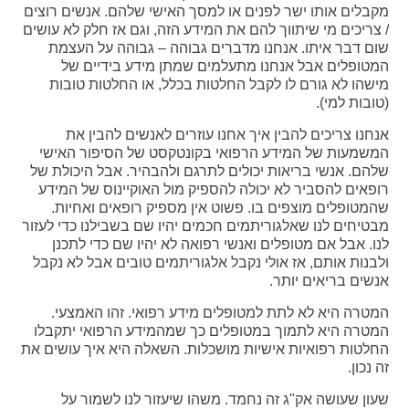
מקבלים אותו ישר לפנים או למסך האישי שלהם. אנשים רוצים
/ צריכים מי שיתווך להם את המידע הזה, וגם אז חלק לא עושים
שום דבר איתו. אנחנו מדברים גבוהה – גבוהה על העצמת
המטופלים אבל אנחנו מתעלמים שמתן מידע בידיים של
מישהו לא גורם לו לקבל החלטות בכלל, או החלטות טובות
(טובות למי).
אנחנו צריכים להבין איך אחנו עוזרים לאנשים להבין את
המשמעות של המידע הרפואי בקונטקסט של הסיפור האישי
שלהם. אנשי בריאות יכולים לתרגם ולהבהיר. אבל היכולת של
רופאים להסביר לא יכולה להספיק מול האוקיינוס של המידע
שהמטופלים מוצפים בו. פשוט אין מספיק רופאים ואחיות.
מבטיחים לנו שאלגוריתמים חכמים יהיו שם בשבילנו כדי לעזור
לנו. אבל אם מטופלים ואנשי רפואה לא יהיו שם כדי לתכנן
ולבנות אותם, אז אולי נקבל אלגוריתמים טובים אבל לא נקבל
אנשים בריאים יותר.
המטרה היא לא לתת למטופלים מידע רפואי. זהו האמצעי.
המטרה היא לתמוך במטופלים כך שמהמידע הרפואי יתקבלו
החלטות רפואיות אישיות מושכלות. השאלה היא איך עושים את
זה נכון.
שעון שעושה אק"ג זה נחמד. משהו שיעזור לנו לשמור על