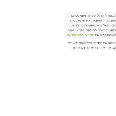
ל מנת להגן על אתר זה מפני ספאם,
פה בוטה, התקפות אישיות או מסעות
לב, הפעלתי את אפשרות מודרציית
תגובות באתר. כדי להבין איך אני עונה
שאלות קראו את
מדיניות התשובות שלי
.
פרסם את תגובתך מייד לאחר שאוודא
ין שם שום דבר שמסוכן לבריאות.