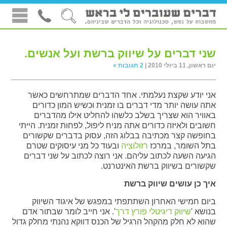
שני דברים על שיווק ברשת ועל אנשים.
יום ראשון, 11 ביולי 2010 |
2 תגובות »
אני יודע שקצת נעלמתי. אחד הדברים שמתרחשים כאשר
אתה עושה יותר מדי דברים בו זמנית וכשיש המון כדורים
באוויר הוא שצריך בשלב כלשהו להחליט אילו מהדברים
חשובים ולאיזה כדורים אתה מניח ליפול, לפחות זמנית. הייתי
בחופשה קצר מכתיבה בבלוג הזה, עסוק בדברים שקשורים
בתל השומר, במרכז
רזולוציה
ובעוד כל מני עיסוקים שטרם
הגיעה השעה לכתוב עליהם. אני רוצה לכתוב על שני דברים
שקשורים בשיווק ברשת האינטרנט.
איך כן עושים שיווק ברשת
ביום חמישי האחרון השתתפתי במפגש של איגוד השיווק
בנושא '
שיווק דיגיטלי פורץ דרך
'. אני חייב לומר שבתור אדם
שהוא לא חלק מהקהל הרגיל של הכנס דווקא נהנתי מחלק גדול