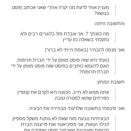
מעניין אותי לדעת מה יקרה אחרי שאני אכתוב פוסט
בנושא?
והתשובה היתה:
מה כוונתך ? אני עובדת מול בלוגרים רבים ולא
נתקלתי בשאלה כזו עדיין
ואני מנסה להבהיר (באמת הייתי לא ברור)
כוונתי היא שזה פוסט מוזמן על ידי חברת תרופות.
האם לדוגמא כותבים בפוסט שזה פוסט מוזמן על ידי
חברת תרופות?
תשובת המחץ:
אתה ממש לא חייב. הכוונה היא לקדם את קמפיין
הפרחים שהוא למטרה טובה.
ואני סיכמתי בתשובה שלדעתי מבהירה את הבעיה:
הבעיתיות נובעת מזה שאת לא נותנת משקל מספיק
לגילוי הנאות. אני פסיכיאטר ואת מייצגת חברת
תרופות ומעוניינת שאכתוב פוסט שמקדם את