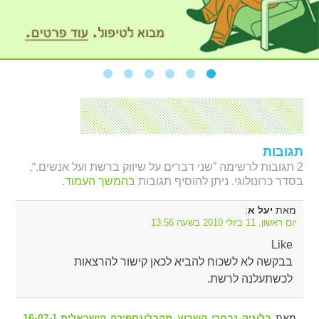
תגובות
2 תגובות לרשימה ”שני דברים על שיווק ברשת ועל אנשים.“,
בסדר כרונולוגי. ניתן להוסיף תגובות
בהמשך העמוד.
מאת
:
יעל א
יום ראשון, 11 ביולי 2010 בשעה 13:56
Like
בבקשה לא לשכוח להביא לכאן קישור להרצאות
לכשתעלנה לרשת.
מאת
בלוגיק נבחרי השבוע מהבלוגספירה הישראלית [16-07-