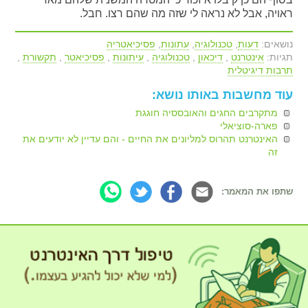
ראויה, אבל לא נראה לי שזה מה שהם רצו. חבל.
נושאים:
דעות
,
טכנולוגיה
,
עתונות
,
פסיכיאטריה
תגיות:
אינטרנט
,
דיכאון
,
טכנולוגיה
,
עיתונות
,
פסיכיאטר
,
תקשורת
,
תרבות דיגיטלית
עוד מחשבות באותו נושא:
מתקרבים החגים והאובססיה חוגגת
פארה-סוציאלי
האינטרנט תהרוס למליונים את החיים - והם עדיין לא יודעים את
זה
שתפו את המאמר: