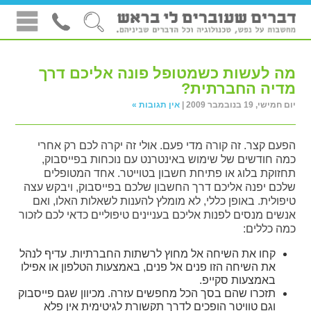
מה לעשות כשמטופל פונה אליכם דרך
מדיה החברתית?
יום חמישי, 19 בנובמבר 2009 |
אין תגובות »
הפעם קצר. זה קורה מדי פעם. אולי זה יקרה לכם רק אחרי
כמה חודשים של שימוש באינטרנט עם נוכחות בפייסבוק,
תחזוקת בלוג או פתיחת חשבון בטוייטר. אחד המטופלים
שלכם יפנה אליכם דרך החשבון שלכם בפייסבוק, ויבקש עצה
טיפולית. באופן כללי, לא מומלץ להענות לשאלות האלו, ואם
אנשים מנסים לפנות אליכם בעניינים טיפוליים כדאי לכם לזכור
כמה כללים:
קחו את השיחה אל מחוץ לרשתות החברתיות. עדיף לנהל
את השיחה הזו פנים אל פנים, באמצעות הטלפון או אפילו
באמצעות סקייפ.
תזכרו שהם בסך הכל מחפשים עזרה. מכיוון שגם פייסבוק
וגם טוויטר הופכים לדרך תקשורת לגיטימית אין פלא