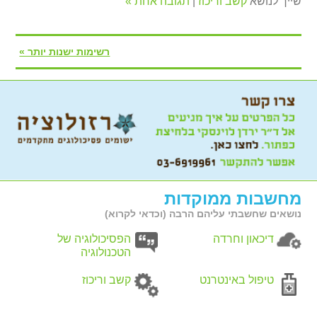
שייך לנושא
קשב וריכוז
|
תגובה אחת »
רשימות ישנות יותר »
מחשבות ממוקדות
נושאים שחשבתי עליהם הרבה (וכדאי לקרוא)
דיכאון וחרדה
הפסיכולוגיה של
הטכנולוגיה
טיפול באינטרנט
קשב וריכוז