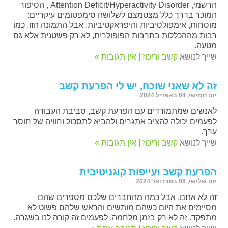
הרשמי, Attention Deficit/Hyperactivity Disorder , הסיפור
המוכר בדרך כלל מצטמצם לשלושה סימפטומים עיקריים:
מוסחות, אימפולסיביות והיפראקטיביות. אבל התמונה הזו, כמו
רבות מההכללות בתרבות הפופולרית, לא רק פשטנית אלא גם
מטעה.
שייך לנושא
קשב וריכוז
|
אין תגובות »
זה לא שאני שוכח, יש לי הפרעת קשב
יום חמישי, 04 באפריל 2024
לאנשים שמתמודדים עם הפרעת קשב, סביבת העבודה
לפעמים יכולה להציב אתגרים ולהביא לתסכול וחוויה של חוסר
ערך.
שייך לנושא
קשב וריכוז
|
אין תגובות »
הפרעת קשב ועייפות קוגניטיבית
יום שלישי, 06 בפברואר 2024
זה לא אתם, אבל כמה מהחברים שלכם מספרים שהם
מסיימים את היום כשהם מותשים והראש שלהם פשוט לא
מתפקד. זה לא רק בזמן מלחמה, לפעמים זה קורה לנו בשגרה.