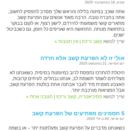
שבת, 18 באוקטובר 2025
אתה שוכב במיטה בלילה והראש שלך מסרב להפסיק לחשוב,
אתה בחברה טובה. הרבה מאוד אנשים עם הפרעת קשב
מתארים קושי משמעותי להירדם, לישון רצוף, או לקום בבוקר
בתחושת מנוחה. התחושה היא שעייפים כל הזמן, גם כשכביכול
ישנים.
שייך לנושא
קשב וריכוז
|
אין תגובות »
אולי זו לא הפרעת קשב אלא חרדה
יום חמישי, 21 באוגוסט 2025
היכולת להתרכז נתפסת לרוב כמיומנות בסיסית. כשאנחנו לא
מצליחים לשמר תשומת לב, אנחנו נבהלים. לעיתים קרובות,
האצבע מופנית מיד לעבר אבחנה אחת בולטת: הפרעת קשב.
אבל המציאות מורכבת יותר.
שייך לנושא
פסיכיאטריה
,
קשב וריכוז
|
תגובה אחת »
5 תסמינים מפתיעים של הפרעת קשב
יום שישי, 04 ביולי 2025
כשאנחנו מדברים על הפרעת קשב ופעלתנות יתר – או בשמה