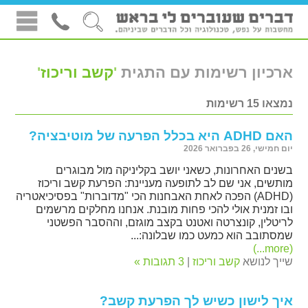
ארכיון רשימות עם התגית
'
קשב וריכוז
'
נמצאו 15 רשימות
האם ADHD היא בכלל הפרעה של מוטיבציה?
יום חמישי, 26 בפברואר 2026
בשנים האחרונות, כשאני יושב בקליניקה מול מבוגרים
מותשים, אני שם לב לתופעה מעניינת: הפרעת קשב וריכוז
(ADHD) הפכה לאחת האבחנות הכי "מדוברות" בפסיכיאטריה
ובו זמנית אולי להכי פחות מובנת. אנחנו מחלקים מרשמים
לריטלין, קונצרטה ואטנט בקצב מוגזם, וההסבר הפשטני
שמסתובב הוא כמעט כמו שבלונה:...
(more...)
שייך לנושא
קשב וריכוז
|
3 תגובות »
איך לישון כשיש לך הפרעת קשב?