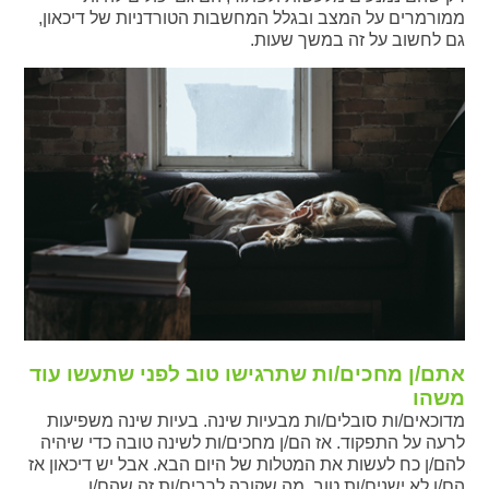
ממורמרים על המצב ובגלל המחשבות הטורדניות של דיכאון,
גם לחשוב על זה במשך שעות.
אתם/ן מחכים/ות שתרגישו טוב לפני שתעשו עוד
משהו
מדוכאים/ות סובלים/ות מבעיות שינה. בעיות שינה משפיעות
לרעה על התפקוד. אז הם/ן מחכים/ות לשינה טובה כדי שיהיה
להם/ן כח לעשות את המטלות של היום הבא. אבל יש דיכאון אז
הם/ן לא ישנים/ות טוב. מה שקורה לרבים/ות זה שהם/ן