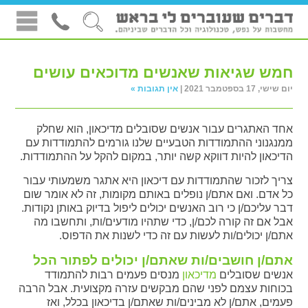
חמש שגיאות שאנשים מדוכאים עושים
יום שישי, 17 בספטמבר 2021 |
אין תגובות »
אחד האתגרים עבור אנשים שסובלים מדיכאון, הוא שחלק
ממנגנוני ההתמודדות הטבעיים שלנו גורמים להתמודדות עם
הדיכאון להיות דווקא קשה יותר, במקום להקל על ההתמודדות.
צריך לזכור שהתמודדות עם דיכאון היא אתגר משמעותי עבור
כל אדם. ואם אתם/ן נופלים באותם מקומות, זה לא אומר שום
דבר עליכם/ן כי רוב האנשים יכולים ליפול בדיוק באותן נקודות.
אבל אם זה קורה לכם/ן, כדי שתהיו מודעים/ות, ותחשבו מה
אתם/ן יכולים/ות לעשות עם זה כדי לשנות את הדפוס.
אתם/ן חושבים/ות שאתם/ן יכולים לפתור הכל
אנשים שסובלים
מדיכאון
מנסים פעמים רבות להתמודד
בכוחות עצמם לפני שהם מבקשים עזרה מקצועית. אבל הרבה
פעמים, אתם/ן לא מבינים/ות שאתם/ן בדיכאון בכלל, ואז