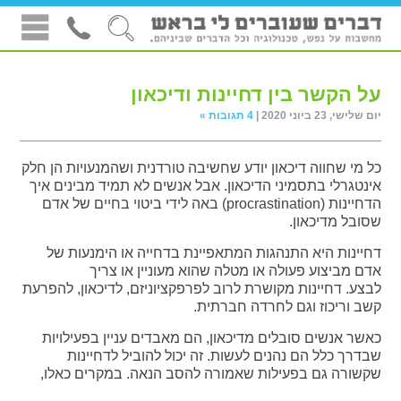
על הקשר בין דחיינות ודיכאון
יום שלישי, 23 ביוני 2020 |
4 תגובות »
כל מי שחווה דיכאון יודע שחשיבה טורדנית ושהמנעויות הן חלק
אינטגרלי בתסמיני הדיכאון. אבל אנשים לא תמיד מבינים איך
הדחיינות (procrastination) באה לידי ביטוי בחיים של אדם
שסובל מדיכאון.
דחיינות היא התנהגות המתאפיינת בדחייה או הימנעות של
אדם מביצוע פעולה או מטלה שהוא מעוניין או צריך
לבצע. דחיינות מקושרת לרוב לפרפקציוניזם, לדיכאון, להפרעת
קשב וריכוז וגם לחרדה חברתית.
כאשר אנשים סובלים מדיכאון, הם מאבדים עניין בפעילויות
שבדרך כלל הם נהנים לעשות. זה יכול להוביל לדחיינות
שקשורה גם בפעילות שאמורה להסב הנאה. במקרים כאלו,