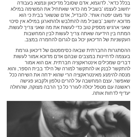
בכלל כדאי'. לדוגמא, אדם שסובל מדיכאון ונמצא בעבודה
יחשוב לעצמו 'בשביל מה כדאי שאתחיל את המשימה במילא
עוד מעט יפטרו אותי'. להבדיל, אדם שנשאר בבית כי הוא
מדוכא יחשוב 'בשביל מה להתלבש ולהתארגן במילא אין סיכוי
שאני ארגיש מספיק טוב כדי לעשות את מה שאני צריך לעשות.
המתח בין הידיעה שאתה צריך לעשות לבין המחשבות
העקשניות של הדיכאון יכול גם לגרום להחמרה במצב.
ההסתגרות החברתית שבאה כסימפטום של דיכאון גורמת
בעצמה לדחיינות במצבים שבהם אדם מדוכא אמור לעשות
דברים שמכילים אינטראקציה חברתית. אם הוא אמור
להתקשר לבנק או להתקשר למורה של הילד בבית הספר, והוא
מנסה להימנע מאינטראקציה הרי שהוא ידחה את השיחה ככל
שאפשר. עצם המחשבה על להרים טלפון ולקבוע פגישה
ראשונה עם מטפל יכולה לעורר כל כך הרבה מצוקה, שהחולה
יעדיף לדחות אותה.