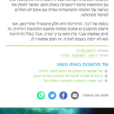
גם התחושות פחות דיכאוניות באותו הזמן. אפשר לאמץ את
הגישה של הפעלה התנהגותית אפילו אם אתם לא הולכים
לטיפול פסיכולוגי.
בסופו של דבר, הדחיינות היא חלק אינטגרלי מהדיכאון. אם
מישהו מהסובבים אתכם מפתח פתאום התנהגות דחיינית, זה
סימן שמשהו עובר עליו והוא צריך עזרה, אבל בגלל הדחיינות
הוא לא ייפנה בעצמו לעזרה. זה הזמן שתעזרו לו.
נושאים:
דיכאון וחרדה
תגיות:
דיכאון
,
התנהגות
,
חרדה
עוד מחשבות באותו נושא:
עוד שלושה מיתוסים על דכאון לאחר הלידה
8 דברים שכדאי לדעת על תרופות נוגדות דכאון
מהי מאניה דפרסיה (הפרעה ביפולרית)?
שתפו את המאמר: