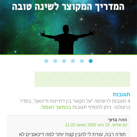
תגובות
4 תגובות לרשימה ”על הקשר בין דחיינות ודיכאון“, בסדר
כרונולוגי. ניתן להוסיף תגובות
בהמשך העמוד.
מאת
:
ברוך
יום שלישי, 23 ביוני 2020 בשעה 11:23
תודה רבה, עזרת לי להבין קצת יותר למה דיכאוניים לא