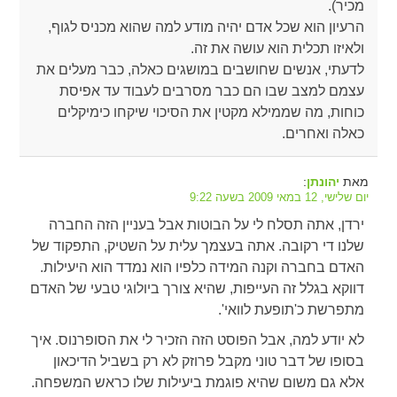
מכיר).
הרעיון הוא שכל אדם יהיה מודע למה שהוא מכניס לגוף,
ולאיזו תכלית הוא עושה את זה.
לדעתי, אנשים שחושבים במושגים כאלה, כבר מעלים את
עצמם למצב שבו הם כבר מסרבים לעבוד עד אפיסת
כוחות, מה שממילא מקטין את הסיכוי שיקחו כימיקלים
כאלה ואחרים.
מאת
:
יהונתן
יום שלישי, 12 במאי 2009 בשעה 9:22
ירדן, אתה תסלח לי על הבוטות אבל בעניין הזה החברה
שלנו די רקובה. אתה בעצמך עלית על השטיק, התפקוד של
האדם בחברה וקנה המידה כלפיו הוא נמדד הוא היעילות.
דווקא בגלל זה העייפות, שהיא צורך ביולוגי טבעי של האדם
מתפרשת כ'תופעת לוואי'.
לא יודע למה, אבל הפוסט הזה הזכיר לי את הסופרנוס. איך
בסופו של דבר טוני מקבל פרוזק לא רק בשביל הדיכאון
אלא גם משום שהיא פוגמת ביעילות שלו כראש המשפחה.