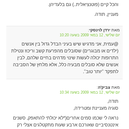
והכל קיים (פוטנציאלית..) גם בלעדיהן.
מעניין, תודה.
מאת
:
ירדן לוינסקי
יום שלישי, 12 במאי 2009 בשעה 10:20
@עמית, אני מדגיש שיש בעיני הבדל גדול בין אנשים
(ילדים או מבוגרים) שסובלים מהפרעת קשב וריכוז ונטילת
התרופות יכולה לעשות שינוי מדהים בחיים שלהם, לבין
אנשים שלא סובלים מבעיה כלל, אלא מלחץ של הסביבה
לתפקד "יותר טוב".
מאת
:
צביק'ה
יום שלישי, 12 במאי 2009 בשעה 10:34
תודה,
סוגיה מעניינת ומטרידה,
נראה לי שכמו סמים אחרים(*לא יכולתי להתאפק, סשנים
אינטנסיביים שאורכם ארבע שעות מתקטלגים אצלי רק