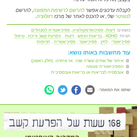
לקבלת עדכונים אפשר
להרשם לרשימת התפוצה
, להרשם
לטוויטר
שלי, או להכנס לאתר של מרכז
רזולוציה
.
נושאים:
דעות
,
פסיכופרמקולוגיה
,
פסיכיאטריה למנהלים
תגיות:
ADHD
,
בריאות הנפש
,
דעות
,
הפרעת קשב וריכוז
,
טיפול
פסיכיאטרי
,
לחץ
,
פסיכיאטר
,
פסיכיאטריה
,
תרופות
עוד מחשבות באותו נושא:
איחור של שתים עשרה שנה. אז איחרנו. (חלק ראשון)
הפסיכיאטריה פגומה
אובססיה לבריאות או בריאות אובססיבית
שתפו את המאמר: