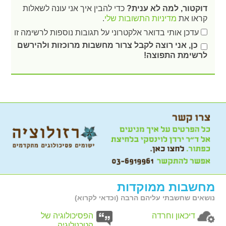
דוקטור, למה לא ענית?
כדי להבין איך אני עונה לשאלות
קראו את
מדיניות התשובות שלי
.
עדכן אותי בדואר אלקטרוני על תגובות נוספות לרשימה זו
כן, אני רוצה לקבל צרור מחשבות מרוכזות ולהירשם
לרשימת התפוצה!
מחשבות ממוקדות
נושאים שחשבתי עליהם הרבה (וכדאי לקרוא)
דיכאון וחרדה
הפסיכולוגיה של
הטכנולוגיה