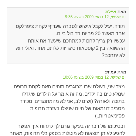
מאת
:
איילת
יום שלישי, 12 במאי 2009 בשעה 9:35
תודה. יעיל לקבל אישוש לסברה שעדיף לקחת ציפרלקס
אחד מאשר 20 פחיות רד בול ביום.
עכשיו רק צריך לחכות למתחכם שיעשה את אותה
ההשוואה בין 2 קופסאות סיגריות לג'וינט אחד. ואולי הוא
לא יתחכם?
מאת
:
עמית
יום שלישי, 12 במאי 2009 בשעה 10:06
מצד שני, בעולם שבו מבוגרים תוהים האם לקחת תרופה
שמלעיטים בה ילדים, מה זה אומר על הילדים שיגדלו
בתוכה ולאורה? (ושים לב, אני לא מהמתנגדים, מכירה
מסביב דוגמאות של חיים שניצלו בעזרת תרופות
פסיכיאטריות..)
ובסיכומו של דבר זה בעיקר גורם לך לתהות איך אפשר
להגיע לאותן תוצאות לא מוטלות בספק בלי תרופות, מאחר