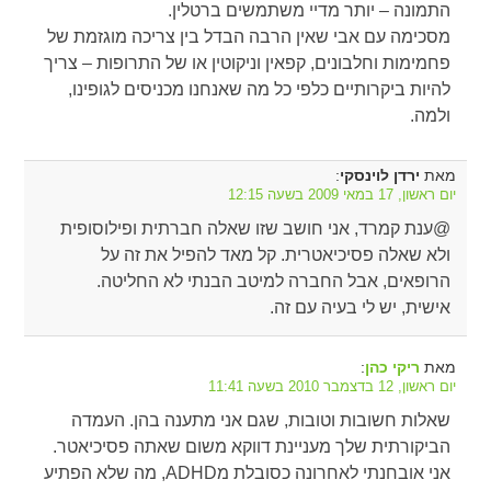
התמונה – יותר מדיי משתמשים ברטלין.
מסכימה עם אבי שאין הרבה הבדל בין צריכה מוגזמת של
פחמימות וחלבונים, קפאין וניקוטין או של התרופות – צריך
להיות ביקרותיים כלפי כל מה שאנחנו מכניסים לגופינו,
ולמה.
מאת
:
ירדן לוינסקי
יום ראשון, 17 במאי 2009 בשעה 12:15
@ענת קמרד, אני חושב שזו שאלה חברתית ופילוסופית
ולא שאלה פסיכיאטרית. קל מאד להפיל את זה על
הרופאים, אבל החברה למיטב הבנתי לא החליטה.
אישית, יש לי בעיה עם זה.
מאת
:
ריקי כהן
יום ראשון, 12 בדצמבר 2010 בשעה 11:41
שאלות חשובות וטובות, שגם אני מתענה בהן. העמדה
הביקורתית שלך מעניינת דווקא משום שאתה פסיכיאטר.
אני אובחנתי לאחרונה כסובלת מADHD, מה שלא הפתיע