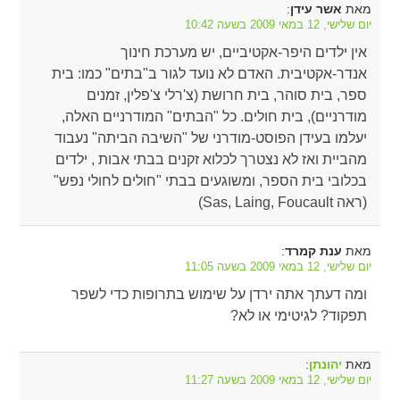
מאת
:
אשר עידן
יום שלישי, 12 במאי 2009 בשעה 10:42
אין ילדים היפר-אקטיביים, יש מערכת חינוך
אנדר-אקטיבית. האדם לא נועד לגור ב"בתים" כמו: בית
ספר, בית סוהר, בית חרושת (צ'רלי צ'פלין, זמנים
מודרניים), בית חולים. כל "הבתים" המודרניים האלה,
יעלמו בעידן הפוסט-מודרני של "השיבה הביתה" נעבוד
מהביית ואז לא נצטרך לכלוא זקנים בבתי אבות , ילדים
בכלובי בית הספר, ומשוגעים בבתי "חולים לחולי נפש"
(ראה Sas, Laing, Foucault)
מאת
:
ענת קמרד
יום שלישי, 12 במאי 2009 בשעה 11:05
ומה דעתך אתה ירדן על שימוש בתרופות כדי לשפר
תפקוד? לגיטימי או לא?
מאת
:
יהונתן
יום שלישי, 12 במאי 2009 בשעה 11:27