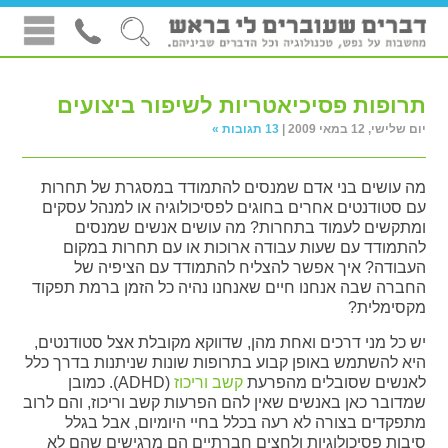
תרופות פסיכיאטריות לשיפור ביצועים
יום שלישי, 12 במאי 2009 |
13 תגובות »
מה עושים בני אדם שמנסים להתמודד במסגרת של תחרות
עם סטודנטים אחרים בחוגים לפסיכולוגיה או למנהל עסקים
ומתקשים לעמוד בתחרות? מה עושים אנשים שמנסים
להתמודד עם שעות עבודה ארוכות או עם תחרות במקום
העבודה? איך אפשר להצליח להתמודד עם הציפיה של
החברה שבה אנחנו חיים שאנחנו נהיה כל הזמן ברמת תפקוד
מקסימלית?
יש כל מני דרכים ואחת מהן, שדווקא מקובלת אצל סטודנטים,
היא להשתמש באופן קבוע בתרופות שונות שניתנות בדרך כלל
לאנשים שסובלים מהפרעת
קשב וריכוז
(ADHD). כמובן
שמדובר כאן באנשים שאין להם הפרעות קשב וריכוז, והם לרוב
מתפקדים בצורה לא רעה בכלל בחיי היומיום, אבל בגלל
סיבות פסיכולוגיות ולחצים חברתיים הם מרגישים שהם לא