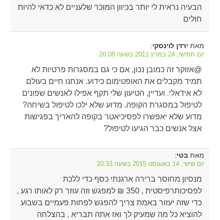
הבעיה נראית לי יותר בכיוון המוכר שלעניים לא כדאי להיות
חולים
מאת
:
ירדן לוינסקי
יום חמישי, 24 במרץ 2011 בשעה 20:08
@אזוקר זה כמובן נכון, אם כי גם במסגרות פרטיות לא
תמיד מקבלים את האופטימום כידוע. אנחנו חיים בעולם
לא אידאלי. ועדיין, הטיעון שלי תקף אפילו לאנשים שפונים
לטיפול במסגרת הקופה. מדוע שלא ילכו לטיפול בשיחה?
מדוע שלא יאפשרו לפסיכיאטר בקופה להאריך בפגישות
אצל אנשים כבר הגיעו לטיפול?
מאת
:
בטי
יום שישי, 14 באוגוסט 2015 בשעה 20:33
מנסיון מחוסר ברירה ארגנתי כסף כדי ללכת
לפסיכותרפיסטית , 350 ₪ למפגש וזה עוזר רק לאותו רגע ,
כדי שזה יעזור באמת צריך להפגש לפחות פעמיים בשבוע
להוציא כל מה שמעיק לך ואז אתה תבריא , בהצלחה