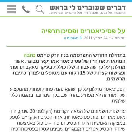
על פסיכיאטרים ופסיכותרפיה
יום חמישי, 24 במרץ 2011 |
3 תגובות »
בתחילת החודש התפרסמה בניו יורק טיימס
כתבה
המתארת את חייו של פסיכיאטר אמריקאי מבוגר, אשר
מתלונן על כך שהעבודה שלו כוללת בעיקר מעקב תרופתי
ופגישות קצרות של 15 דקות עם מטופלים לצורך כתיבת
מרשמים.
הפסיכיאטר מתלונן על כך שהוא נהנה פחות ופחות מהמקצוע
שלו. אותי זה לא מפתיע בהתחשב בכך שמדובר במגמה כלל
עולמית.
עד שנות השמונים של המאה הקודמת (רק לפני 30 שנה), היו
מעט מאד תרופות פסיכיאטריות. אחד הכלים העיקריים לטפל
במצוקה האנושית היתה הפסיכותרפיה – טיפול באמצעות
שיחה. הפסיכיאטרים המבוגרים שבינינו עסקו בפסיכותרפיה