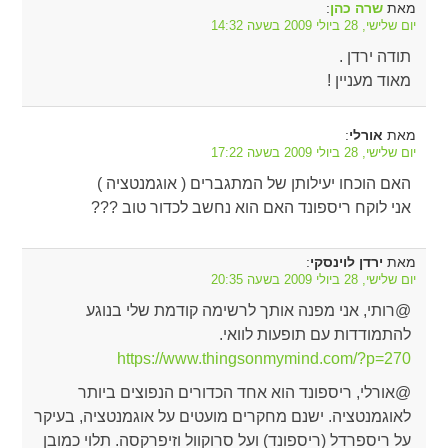
מאת
:
שרה כהן
יום שלישי, 28 ביולי 2009 בשעה 14:32
תודה ירדן .
מאוד מעניין !
מאת
:
אורלי
יום שלישי, 28 ביולי 2009 בשעה 17:22
האם הוכחו יעילותן של המתגברים ( אוגמנטציה )
אני לוקח ריספונד האם הוא נחשב לכדור טוב ???
מאת
:
ירדן לוינסקי
יום שלישי, 28 ביולי 2009 בשעה 20:35
@רותי, אני מפנה אותך לרשימה קודמת שלי בנוגע
להתמודדות עם תופעות לוואי.
https://www.thingsonmymind.com/?p=270
@אורלי, ריספונד הוא אחד הכדורים הנפוצים ביותר
לאוגמנטציה. ישנם מחקרים מועטים על אוגמנטציה, בעיקר
על ריספרדל (ריספונד) ועל סרוקוול וזיפרקסה. תלוי כמובן