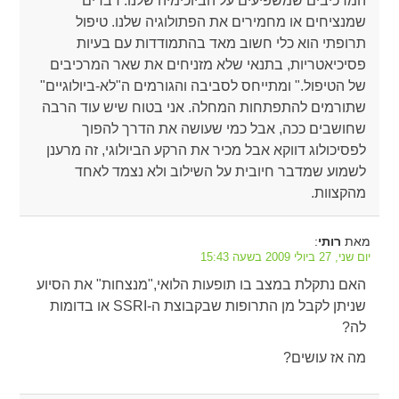
המרכיבים שמשפיעים על הביוכימיה שלנו. דברים
שמנציחים או מחמירים את הפתולוגיה שלנו. טיפול
תרופתי הוא כלי חשוב מאד בהתמודדות עם בעיות
פסיכיאטריות, בתנאי שלא מזניחים את שאר המרכיבים
של הטיפול." ומתייחס לסביבה והגורמים ה"לא-ביולוגיים"
שתורמים להתפתחות המחלה. אני בטוח שיש עוד הרבה
שחושבים ככה, אבל כמי שעושה את הדרך להפוך
לפסיכולוג דווקא אבל מכיר את הרקע הביולוגי, זה מרענן
לשמוע שמדבר חיובית על השילוב ולא נצמד לאחד
מהקצוות.
מאת
:
רותי
יום שני, 27 ביולי 2009 בשעה 15:43
האם נתקלת במצב בו תופעות הלואי,"מנצחות" את הסיוע
שניתן לקבל מן התרופות שבקבוצת ה-SSRI או בדומות
לה?
מה אז עושים?