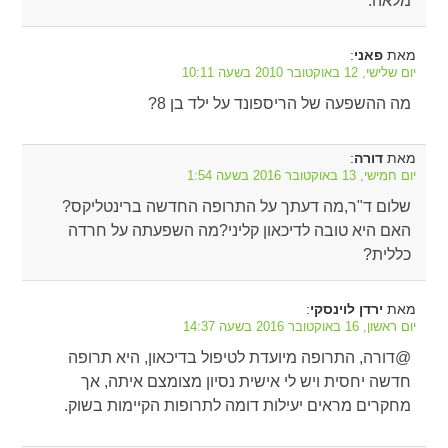
מלאה.
מאת
:
פאני
יום שלישי, 12 באוקטובר 2010 בשעה 10:11
מה ההשפעה של הריספונד על ילד בן 8?
מאת
:
דורה
יום חמישי, 13 באוקטובר 2016 בשעה 1:54
שלום ד"ר,מה דעתך על התרופה החדשה ברינטליקס?
האם היא טובה לדיכאון קליני?מה השפעתה על חרדה
כללית?
מאת
:
ירדן לוינסקי
יום ראשון, 16 באוקטובר 2016 בשעה 14:37
@דורה, התרופה מיועדת לטיפול בדיכאון, היא תרופה
חדשה יחסית ויש לי אישית נסיון מצומצם איתה, אך
מחקרים מראים יעילות דומה לתרופות הקיימות בשוק.