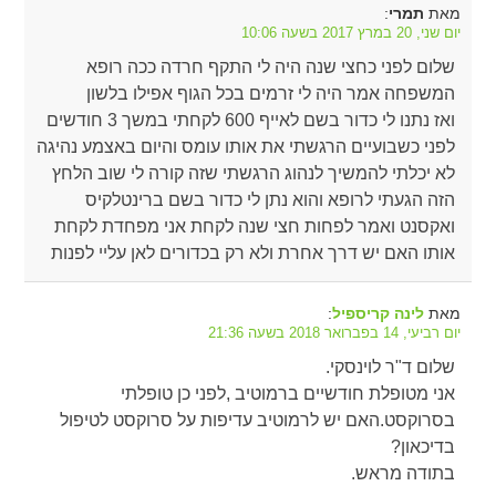
מאת
:
תמרי
יום שני, 20 במרץ 2017 בשעה 10:06
שלום לפני כחצי שנה היה לי התקף חרדה ככה רופא
המשפחה אמר היה לי זרמים בכל הגוף אפילו בלשון
ואז נתנו לי כדור בשם לאייף 600 לקחתי במשך 3 חודשים
לפני כשבועיים הרגשתי את אותו עומס והיום באצמע נהיגה
לא יכלתי להמשיך לנהוג הרגשתי שזה קורה לי שוב הלחץ
הזה הגעתי לרופא והוא נתן לי כדור בשם ברינטלקיס
ואקסנט ואמר לפחות חצי שנה לקחת אני מפחדת לקחת
אותו האם יש דרך אחרת ולא רק בכדורים לאן עליי לפנות
מאת
:
לינה קריספיל
יום רביעי, 14 בפברואר 2018 בשעה 21:36
שלום ד"ר לוינסקי.
אני מטופלת חודשיים ברמוטיב ,לפני כן טופלתי
בסרוקסט.האם יש לרמוטיב עדיפות על סרוקסט לטיפול
בדיכאון?
בתודה מראש.