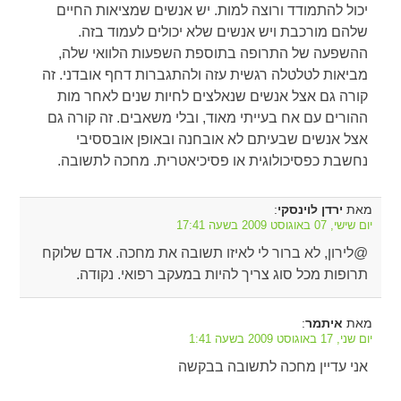
יכול להתמודד ורוצה למות. יש אנשים שמציאות החיים
שלהם מורכבת ויש אנשים שלא יכולים לעמוד בזה.
ההשפעה של התרופה בתוספת השפעות הלוואי שלה,
מביאות לטלטלה רגשית עזה ולהתגברות דחף אובדני. זה
קורה גם אצל אנשים שנאלצים לחיות שנים לאחר מות
ההורים עם אח בעייתי מאוד, ובלי משאבים. זה קורה גם
אצל אנשים שבעיתם לא אובחנה ובאופן אובססיבי
נחשבת כפסיכולוגית או פסיכיאטרית. מחכה לתשובה.
מאת
:
ירדן לוינסקי
יום שישי, 07 באוגוסט 2009 בשעה 17:41
@לירון, לא ברור לי לאיזו תשובה את מחכה. אדם שלוקח
תרופות מכל סוג צריך להיות במעקב רפואי. נקודה.
מאת
:
איתמר
יום שני, 17 באוגוסט 2009 בשעה 1:41
אני עדיין מחכה לתשובה בבקשה