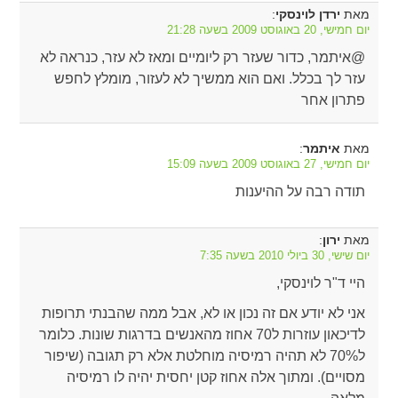
מאת
:
ירדן לוינסקי
יום חמישי, 20 באוגוסט 2009 בשעה 21:28
@איתמר, כדור שעזר רק ליומיים ומאז לא עזר, כנראה לא
עזר לך בכלל. ואם הוא ממשיך לא לעזור, מומלץ לחפש
פתרון אחר
מאת
:
איתמר
יום חמישי, 27 באוגוסט 2009 בשעה 15:09
תודה רבה על ההיענות
מאת
:
ירון
יום שישי, 30 ביולי 2010 בשעה 7:35
היי ד"ר לוינסקי,
אני לא יודע אם זה נכון או לא, אבל ממה שהבנתי תרופות
לדיכאון עוזרות ל70 אחוז מהאנשים בדרגות שונות. כלומר
ל70% לא תהיה רמיסיה מוחלטת אלא רק תגובה (שיפור
מסויים). ומתוך אלה אחוז קטן יחסית יהיה לו רמיסיה