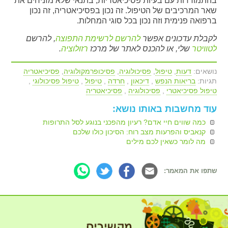
בהתמודדות עם בעיות פסיכיאטריות, בתנאי שלא מזניחים את
שאר המרכיבים של הטיפול. זה נכון בפסיכיאטריה, זה נכון
ברפואה פנימית וזה נכון בכל סוגי המחלות.
לקבלת עדכונים אפשר
להרשם לרשימת התפוצה
, להרשם
לטוויטר
שלי, או להכנס לאתר של מרכז
רזולוציה
.
נושאים:
דעות
,
טיפול
,
פסיכולוגיה
,
פסיכופרמקולוגיה
,
פסיכיאטריה
תגיות:
בריאות הנפש
,
דיכאון
,
חרדה
,
טיפול
,
טיפול פסיכולוגי
,
טיפול פסיכיאטרי
,
פסיכולוגיה
,
פסיכיאטריה
עוד מחשבות באותו נושא:
כמה שווים חיי אדם? רעיון מהפכני בנוגע לסל התרופות
קנאביס והפרעות מצב רוח: הסיכון כולו שלכם
מה לומר כשאין לכם מילים
שתפו את המאמר: