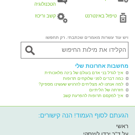
הטכנולוגיה
טיפול באינטרנט
קשב וריכוז
ויש עוד עשרות מאמרים שכתבתי. רק תחפשו
מחשבות אחרונות שלי
איך לגדל בני אדם בעולם של בינה מלאכותית
כמה דברים לפני שלוקחים תרופות
למה אנחנו לא מצליחים להרגיש שעשינו מספיק?
חזרתה של הליתיום
איך למקסם תרופות להפרעת קשב
הגעתם לסוף העמוד! הנה קישורים:
ראשי
על ד"ר ירדן לוינסקי