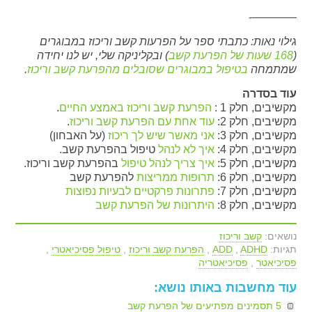
————-
גילוי נאות: כתבתי ספר על הפרעות קשב וריכוז במבוגרים
(
168 שעות של הפרעת קשב
) ובקליניקה שלי, יש לנו יחידה
שמתמחה
בטיפול במבוגרים שסובלים מהפרעת קשב וריכוז
.
עוד בסדרה
מקשיבים, חלק 1 :
הפרעת קשב וריכוז באמצע החיים
.
מקשיבים, חלק 2:
עוד אחת עם הפרעת קשב וריכוז
.
מקשיבים, חלק 3:
אני מאשר שיש לך ריכוז
(על האבחון)
מקשיבים, חלק 4:
איך לא לנהל
טיפול בהפרעת קשב.
מקשיבים, חלק 5:
איך צריך לנהל טיפול
בהפרעת קשב וריכוז.
מקשיבים, חלק 6:
תרופות ממריצות
להפרעת קשב
מקשיבים, חלק 7:
פתרונות פרקטיים לבעיות נפוצות
מקשיבים, חלק 8:
היתרונות של הפרעת קשב
נושאים:
קשב וריכוז
תגיות:
ADHD
,
ADD
,
הפרעת קשב וריכוז
,
טיפול פסיכיאטרי
,
פסיכיאטר
,
פסיכיאטריה
עוד מחשבות באותו נושא:
5 תסמינים מפתיעים של הפרעת קשב