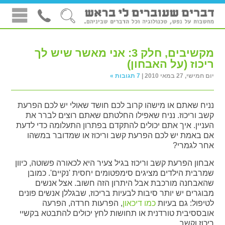
מקשיבים, חלק 3: אני מאשר שיש לך
ריכוז (על האבחון)
יום חמישי, 27 במאי 2010 |
7 תגובות »
נניח שאתם או מישהו קרוב לכם חושד שאולי יש לכם הפרעת
קשב וריכוז. נניח שאפילו החלטתם שאתם רוצים לברר את
העניין. איך אתם יכולים להתקדם בפתרון התעלומה כדי לדעת
אם באמת יש לכם הפרעת קשב וריכוז או שמדובר במשהו
אחר לגמרי?
אבחון הפרעת קשב וריכוז בגיל צעיר היא לכאורה פשוטה, כיוון
שמרבית הילדים מציגים סימפטומים יחסית 'נקיים'. כמובן
שהאבחנה מורכבת אבל היתרון הזה חשוב. אצל אנשים
מבוגרים יש יותר סיבות לבעיות בריכוז, שבגללן אנשים פונים
לטיפול: גם בעיות
כמו דיכאון
, הפרעות חרדה, הפרעה
אובססיבית טורדנית או תחושות לחץ יכולים להתבטא בקשיי
ריכוז וקשב.