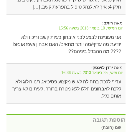
חלק 4: איך לא לנהל טיפול בהפרעת קשב. […]
מאת
:
רותם
יום חמישי, 10 בינואר 2013 בשעה 15:56
אני מעוניינת לבצע לבני איבחון בעיות קשב וריכוז ולא
יודעת מה עדיף/מה יותר מתאים/ האם אבחון tova או brc
???? מה ההבדל ביניהם??
מאת
:
ירדן לוינסקי
יום שישי, 25 בינואר 2013 בשעה 16:36
עדיף ללכת בתחילה לאיש מקצוע פסיכיאטר/נוירולוג ולא
ללכת לאבחונים הללו ללא מטרה ברורה. לעיתים לא צריך
אותם כלל.
הוספת תגובה
שם (חובה)