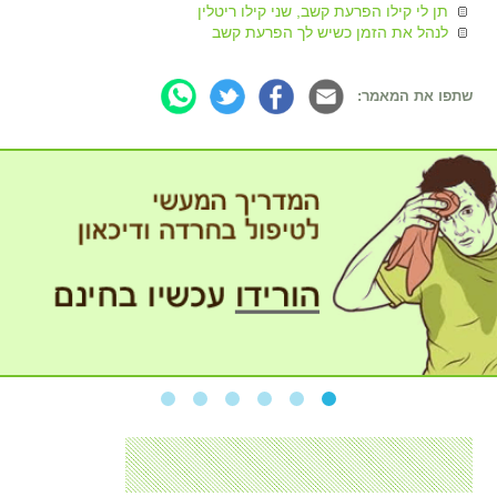
תן לי קילו הפרעת קשב, שני קילו ריטלין
לנהל את הזמן כשיש לך הפרעת קשב
שתפו את המאמר: