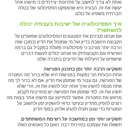
ואתה לא צריך לחשוב על פתרונות יצירתיים כי מישהו אחר
יעשה את זה. הבעיה היא שהאפקט הפסיכולוגי של בטלה
חברתית משפיע על כולם.
איך הפסיכולוגיה של ישיבות בעבודה יכולה
להשתפר?
אם אנחנו מבינים את המנגנונים הפסיכולוגים שפועלים על
הקבוצה היושבת בדיון ועל מי שמנהל את הדיון (כמובן שזה
הרבה יותר מורכב כי פסיכולוגיה פועלת במקביל גם ברמה
האישית וגם הקבוצתית) אז אנחנו יכולים לעשות דברים
שישפיעו על היעילות של הדיונים בחברה שלנו:
תשקיעו הרבה יותר זמן בתכנון הפגישה
אחת הבעיות הכי נפוצות בפגישות היא שלא ברור מה המטרה
של הפגישה, גם עבור מי שמזמן את הדיון. אם לא ברור לך מה
אתה מנסה להשיג ואיך אתה יכול להשיג את זה, הרי שלא
תשיג את זה. למי שמזמן את הפגישה יש מחוייבות לקבוע
מראש את המטרות. אפשר להתייעץ עם מישהו אחר בצוות מה
רוצים להפיק מהדיון ובעיקר כדאי להשקיע זמן ולחשוב על
המטרות כדי שגם תוכלו להגיע אליהן בסוף הדיון
תשקיעו יותר זמן במחשבה על רשימת המשתתפים.
תשאלו את עצמכם בזהירות רבה: האם כל האנשים האלו