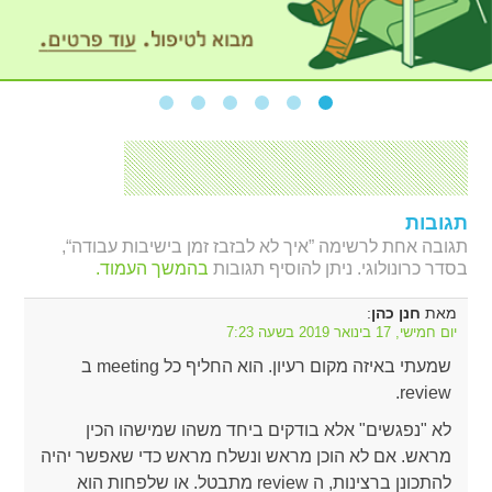
תגובות
תגובה אחת לרשימה ”איך לא לבזבז זמן בישיבות עבודה“,
בסדר כרונולוגי. ניתן להוסיף תגובות
בהמשך העמוד.
מאת
:
חנן כהן
יום חמישי, 17 בינואר 2019 בשעה 7:23
שמעתי באיזה מקום רעיון. הוא החליף כל meeting ב
review.
לא "נפגשים" אלא בודקים ביחד משהו שמישהו הכין
מראש. אם לא הוכן מראש ונשלח מראש כדי שאפשר יהיה
להתכונן ברצינות, ה review מתבטל. או שלפחות הוא