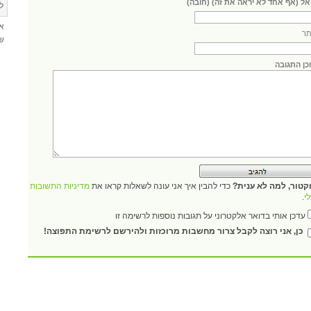
אל (אף אחד לא יראה את זה) (חובה)
ל
א
ר
שא
כן התגובה
קטור, למה לא ענית?
כדי להבין איך אני עונה לשאלות קראו את
מדיניות התשובות
י
.
עדכן אותי בדואר אלקטרוני על תגובות נוספות לרשימה זו
כן, אני רוצה לקבל צרור מחשבות מרוכזות ולהירשם לרשימת התפוצה!