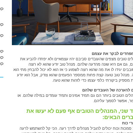
פחדים לבקר את עצמם
ים טובים מצפים שהעובדים סביבם יהיו עצמאיים ולא יפחדו להביע את
, גם אם היא שונה מהדעה שלהם. מנהל טוב יודע שהוא לא רוצה
בבים יגידו לו את מה שהוא רוצה לשמוע כי אז הוא לא יכול להבחין מתי הוא
. מנהל טוב טועה קצת פחות ממספר הפעמים שהוא צודק, אבל הוא יודע
ת מספיק ביקורתי כלפי עצמו כדי לזהות שהוא טעה.
ם להערכה של העובדים שלהם
לים הטובים ביותר הם גם תמיד אמינים ותמיד עומדים במילה שלהם. או
ור, אפשר לסמוך עליהם.
 שני, המנהלים הטובים אף פעם לא יעשו את
רים הבאים:
רי כוח
סמכות וכוח יכולים להוביל מנהלים לדרך רעה. הכי קל להשתמש לרעה