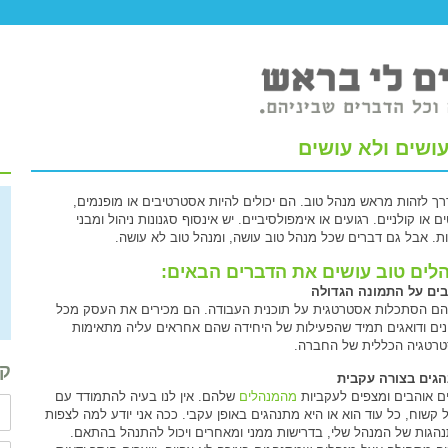
דרך לזהות מראש מנהל טוב. הם יכולים להיות אסטרטיבים או מופנמים,
 או קולניים. רגועים או אימפולסיביים. יש אינסוף סגנונות ניהול ומבני
ות. אבל גם דברים שכל מנהל טוב עושה, ומנהל טוב לא עושה.
לים טוב עושים את הדברים הבאים:
ים על התמונה הגדולה
הם הסתכלות אסטרטגית על תוכנית העבודה. הם מכירים את העסק מכל
ונים ודואגים תמיד שהפעילות של היחידה שהם אחראים עליה מתאימות
רטגיה הכללית של החברה.
קב
גים בצורה עקבית
ם אוהבים ומצפים לעקביות
מהמנהלים
שלהם. אין לנו בעיה להתמודד עם
 קשוח, כל עוד הוא או היא מתנהגים באופן עקבי. ככה אני יודע למה לצפות
הגות של המנהל שלי, בדרישות ממני ומאחרים ויכול להתנהל בהתאם.