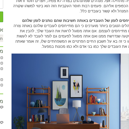
ה מתחילה אצל מנהלים שמתנהגים בצורה לא צפויה, ויוצרים חוסר ודאות
הכפופים אליהם. פעמים רבות חוסר העקביות הזה הוא ביטוי למשהו שקורה
המנהל ולא קשור בעובדים כלל.
חסים לזמן של העובדים באותה חשיבות שהם נותנים לזמן שלהם
לים הטובים ביותר מוערכים כי הם מתייחסים לעובדים שלהם באותה צורה
אר
מתייחסים לעצמם. אם אתה מסוגל לראות את העובד שלך, להבין את
עה שנדרשת ממנו ואם אתה מסוגל לפעמים גם לומר לעובד לא לעשות
 כי זה בא על חשבון החיים הפרטיים או המשפחתיים שלו, זה אומר שאתה
 את העובדים שלך כמו בני אדם ולא כמו מכונות במפעל.
מח
מח