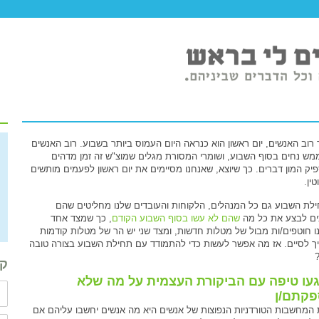
 רוב האנשים, יום ראשון הוא כנראה היום העמוס ביותר בשבוע. רוב האנשים
מש נחים בסוף השבוע, ושומרי המסורת מגלים שמוצ"ש זה זמן מדהים
יק המון דברים. כך שיוצא, שאנחנו מסיימים את יום ראשון לפעמים מותשים
ין.
לת השבוע גם כל המנהלים, הלקוחות והעובדים שלנו מחליטים שהם
ים לבצע את כל מה
שהם לא עשו בסוף השבוע הקודם
, כך שמצד אחד
ו חוטפים/ות מבול של מטלות חדשות, ומצד שני יש הר של מטלות קודמות
ך לסיים. אז מה אפשר לעשות כדי להתמודד עם תחילת השבוע בצורה טובה
?
קב
עו טיפה עם הביקורת העצמית על מה שלא
קתם/ן
המחשבות הטורדניות הנפוצות של אנשים היא מה אנשים יחשבו עליהם אם