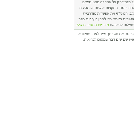
ל מנת להגן על אתר זה מפני ספאם,
פה בוטה, התקפות אישיות או מסעות
לב, הפעלתי את אפשרות מודרציית
תגובות באתר. כדי להבין איך אני עונה
שאלות קראו את
מדיניות התשובות שלי
.
פרסם את תגובתך מייד לאחר שאוודא
ין שם שום דבר שמסוכן לבריאות.